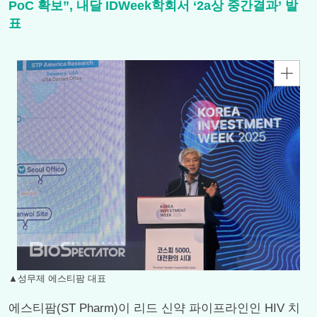
PoC 확보”, 내달 IDWeek학회서 ‘2a상 중간결과’ 발
표
▲성무제 에스티팜 대표
에스티팜(ST Pharm)이 리드 신약 파이프라인인 HIV 치