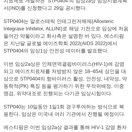
치료제로 개발하는 ‘STP0404’의 임상2a상 임상시험계획
서(IND)를 신청했다고 29일 공시했다.
STP0404는 알로스테릭 인테그린저해제(Allosteric
Integrase Inhibitor, ALLINI)로 해당 기전으로 임상에 처음
들어간 약물이라고 회사측은 설명한 바 있다. 에스티팜
은 지난달 글로벌 에이즈학회 2022(AIDS 2022)에서
STP0404의 임상1상 안전성 데이터를 발표했다.
이번 임상2a상은 인체면역결핍바이러스(HIV-1)에 감염
되고 에이즈치료제를 처방받지 않은 18~65세 성인을 대
상으로 STP0404의 항바이러스 활성, 안전성, 내약성, 약
동학적(PK) 특징 등을 평가하기 위한 무작위배정, 이중
맹검, 위약대조로 진행되는 다기관 임상시험이다.
STP040는 10일동안 1일1회 경구투여하는 방식으로 복
용한다. 임상은 미국내 여러 기관에서 진행될 예정이다.
에스티팜은 이번 임상2a상 결과를 통해 HIV-1 감염 환자