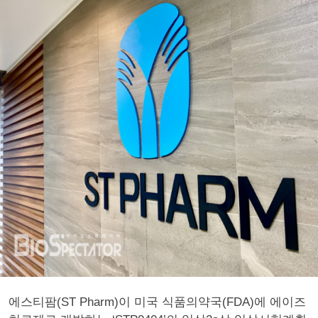
에스티팜(ST Pharm)이 미국 식품의약국(FDA)에 에이즈