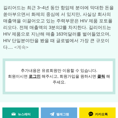
길리어드는 최근 3~4년 동안 항암제 분야에 막대한 돈을
쏟아부으면서 화제의 중심에 서 있지만, 사실상 회사의
매출액을 이끌어오고 있는 주력부문은 HIV 제품 포토폴
리오다. 전체 매출액의 3분의2를 차지한다. 길리어드는
HIV 제품으로 지난해 매출 163억달러를 벌어들였으며,
HIV 단일분야만을 봤을 때 글로벌에서 가장 큰 규모이
다....
<계속>
추가내용은 유료회원만 이용할 수 있습니다.
회원이시면
로그인
해주시고, 회원가입을 원하시면
클릭
해
주세요.
뉴스레터
텔레그램
카카오톡