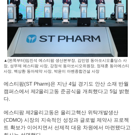
▲(왼쪽부터)임진석 에스티팜 생산본부장, 김민영 동아쏘시오홀딩스 사
장, 성무제 에스티팜 사장, 강정석 동아쏘시오위원장, 정재훈 동아에스티
사장, 백상환 동아제약 사장, 박윤이 아벤종합건설 사장
에스티팜(ST Pharm)은 지난 4일 경기도 안산 소재 반월
캠퍼스에서 제2올리고동 준공식을 개최했다고 5일 밝혔
다.
에스티팜 제2올리고동은 올리고핵산 위탁개발생산
(CDMO) 시장의 지속적인 성장과 글로벌 제약사 프로젝
트 확보가 이어지면서 선제적 대응 차원에서 마련됐다고