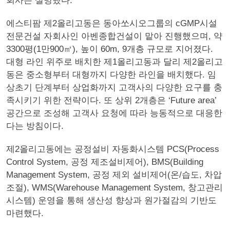
회사는 설명했다.
에스티팜 제2올리고동은 동아쏘시오그룹의 cGMP시설
전문건설 자회사인 아벤종합건설이 맡아 진행했으며, 약
3300평(1만900㎡), 높이 60m, 9개층 규모로 지어졌다.
대형 라인 위주로 배치한 제1올리고동과 달리 제2올리고
동은 중소형부터 대형까지 다양한 라인을 배치했다. 임
상초기 단계부터 상업화까지 고객사의 다양한 요구를 충
족시키기 위한 전략이다. 또 상위 2개층은 ‘Future area’
공간으로 조성해 고객사 요청에 따라 능동적으로 대응한
다는 방침이다.
제2올리고동에는 공정설비 자동화시스템 PCS(Process
Control System, 공정 제조설비제어), BMS(Building
Management System, 공정 제외 설비제어(온/습도, 차압
조절), WMS(Warehouse Management System, 창고관리
시스템) 운영을 통해 생산성 향상과 원가절감의 기반도
마련했다.