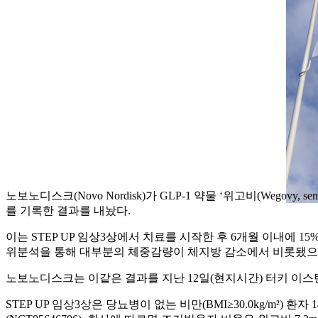
노보노디스크(Novo Nordisk)가 GLP-1 약물 ‘위고비(Wegovy,
를 기록한 결과를 내놨다.
이는 STEP UP 임상3상에서 치료를 시작한 후 6개월 이내에 15
위분석을 통해 대부분의 체중감량이 체지방 감소에서 비롯됐으
노보노디스크는 이같은 결과를 지난 12일(현지시간) 터키 이스탄
STEP UP 임상3상은 당뇨병이 없는 비만(BMI≥30.0kg/m²)