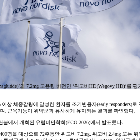
 semaglutide)’의 7.2mg 고용량 버전인 ‘위고비HD(Wegovy 
% 이상 체중감량에 달성한 환자를 조기반응자(early responder
며, 근육기능이 위약군과 유사하게 유지되는 결과를 확인했다.
불에서 개최된 유럽비만학회(ECO 2026)에서 발표했다.
 환자 1400명을 대상으로 72주동안 위고비 7.2mg, 위고비 2.4m