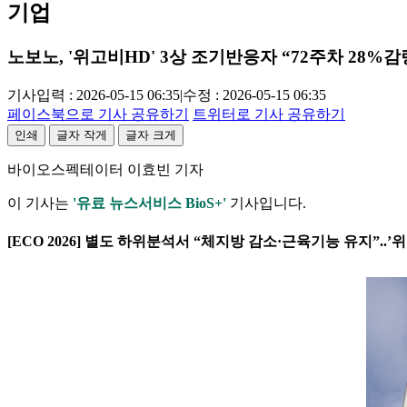
기업
노보노, '위고비HD' 3상 조기반응자 “72주차 28%감
기사입력 : 2026-05-15 06:35
|
수정 : 2026-05-15 06:35
페이스북으로 기사 공유하기
트위터로 기사 공유하기
인쇄
글자 작게
글자 크게
바이오스펙테이터 이효빈 기자
이 기사는
'유료 뉴스서비스 BioS+'
기사입니다.
[ECO 2026] 별도 하위분석서 “체지방 감소·근육기능 유지”..’위