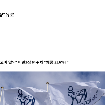
량"
유료
고비 알약’ 비만3상 64주차 “체중 21.6%↓”