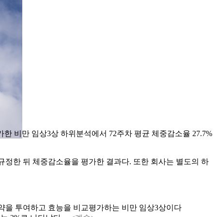
HD)’를 평가한 비만 임상3상 하위분석에서 72주차 평균 체중감소율 27.7%
s)로 규정한 뒤 체중감소율을 평가한 결과다. 또한 회사는 별도의 하
g 또는 위약을 투여하고 효능을 비교평가하는 비만 임상3상이다