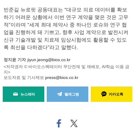
빈준길 뉴로핏 공동대표는 “대규모 의료 데이터를 확보
하기 어려운 상황에서 이번 연구 계약을 맺은 것은 고무
적”이라며 “세계 최대 제약사 중 하나인 로슈와 연구 협
업을 진행하게 돼 기쁘고, 향후 사업 계약으로 발전시켜
신규 기술개발 및 치료제 임상시험에도 활용할 수 있도
록 최선을 다하겠다”라고 말했다.
정지윤 기자
jiyun.jeong@bios.co.kr
<저작권자 © 바이오스펙테이터 무단전재 및 재배포, AI학습 이용 금
지>
보도자료 및 기사제보
press@bios.co.kr
뉴스레터
텔레그램
카카오톡
페
트위
이
터로
스
기사