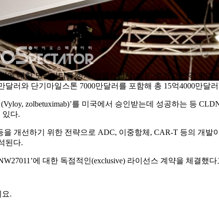
.2) 타깃에 대한 모달리티를 항체-약물접합체(ADC)로까지 본격 확대한다
000만달러와 단기마일스톤 7000만달러를 포함해 총 15억4000만달
yloy, zolbetuximab)’를 미국에서 승인받는데 성공하는 등 CL
 있다.
개선하기 위한 전략으로 ADC, 이중항체, CAR-T 등의 개발이
석된다.
27011’에 대한 독점적인(exclusive) 라이선스 계약을 체결했다고
요.