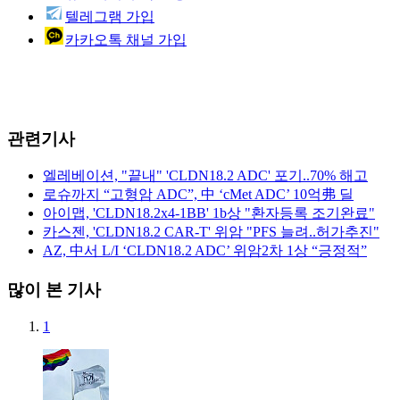
텔레그램 가입
카카오톡 채널 가입
관련기사
엘레베이션, "끝내" 'CLDN18.2 ADC' 포기..70% 해고
로슈까지 “고형암 ADC”, 中 ‘cMet ADC’ 10억弗 딜
아이맵, 'CLDN18.2x4-1BB' 1b상 "환자등록 조기완료"
카스젠, 'CLDN18.2 CAR-T' 위암 "PFS 늘려..허가추진"
AZ, 中서 L/I ‘CLDN18.2 ADC’ 위암2차 1상 “긍정적”
많이 본 기사
1