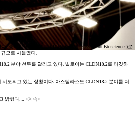
. 중국의 에보포인트 바이오사이언스(Evopoint Biosciences)로
러 규모로 사들였다.
DN18.2 분야 선두를 달리고 있다. 빌로이는 CLDN18.2를 타깃하
 시도되고 있는 상황이다. 아스텔라스도 CLDN18.2 분야를 더
 밝혔다....
<계속>