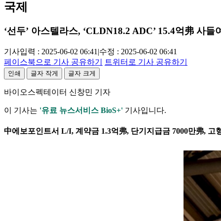
국제
‘선두’ 아스텔라스, ‘CLDN18.2 ADC’ 15.4억弗 사들
기사입력 : 2025-06-02 06:41
|
수정 : 2025-06-02 06:41
페이스북으로 기사 공유하기
트위터로 기사 공유하기
인쇄
글자 작게
글자 크게
바이오스펙테이터 신창민 기자
이 기사는
'유료 뉴스서비스 BioS+'
기사입니다.
中에보포인트서 L/I, 계약금 1.3억弗, 단기지급금 7000만弗, 고형