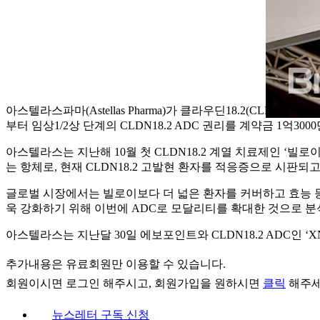
아스텔라스파마(Astellas Pharma)가 클라우딘18.2(CLDN18
부터 임상1/2상 단계의 CLDN18.2 ADC 권리를 계약금 1억3
아스텔라스는 지난해 10월 첫 CLDN18.2 계열 치료제인 ‘빌로이(V
는 항체로, 현재 CLDN18.2 고발현 환자를 적응증으로 시판되고
글로벌 시장에서는 빌로이보다 더 넓은 환자를 커버하고 효능 등을 
욱 강화하기 위해 이번에 ADC로 모달리티를 확대한 것으로 분
아스텔라스는 지난달 30일 에보포인트와 CLDN18.2 ADC인 ‘XNW
추가내용은 유료회원만 이용할 수 있습니다.
회원이시면
로그인
해주시고, 회원가입을 원하시면
클릭
해주세
뉴스레터 구독 신청