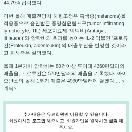
44.79% 급락했다.
이번 올해 매출전망치 하향조정은 흑색종(melanoma)을
적응증으로 승인받은 종양침윤림프구(tumor infiltrating
lymphocyte, TIL) 세포치료제 ‘암탁비(Amtagvi,
lifileucel)’와 암탁비의 효과를 높이는 IL-2 약물인 ‘프로류
킨(Proleukin, aldesleukin)’의 매출부진을 반영한 것이라
고 회사측은 설명했다.
올해 1분기에 암탁비는 80건이상 투여돼 4360만달러의
매출을, 프로류킨은 570만달러의 매출을 기록했다. 아이
오반스의 올해 1분기 매출은 4930만달러에 달했다....
<
계속>
추가내용은 유료회원만 이용할 수 있습니다.
회원이시면
로그인
해주시고, 회원가입을 원하시면
클릭
해
주세요.