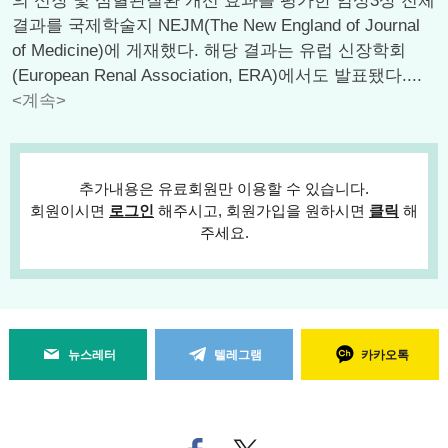
의 신장 및 심혈관질환 개선 효과를 평가한 임상3상 전체
결과를 국제학술지 NEJM(The New England of Journal
of Medicine)에 게재했다. 해당 결과는 유럽 신장학회
(European Renal Association, ERA)에서도 발표됐다....
<계속>
추가내용은 유료회원만 이용할 수 있습니다.
회원이시면
로그인
해주시고, 회원가입을 원하시면
클릭
해
주세요.
뉴스레터
텔레그램
카카오톡
페
트위