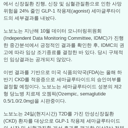
에서 신장질환 진행, 신장 및 심혈관질환으로 인한 사망
위험을 24% 줄인 GLP-1 작용제(agonist) 세마글루타이
드의 세부결과를 내놨다.
노보노는 지난해 10월 데이터 모니터링위원회
(Independent Data Monitoring Committee, IDMC)가 진행
한 중간분석에서 긍정적인 결과를 확인한 후, IDMC의 권
고에 따라 임상 조기종료를 결정한 바 있다. 당시 구체적
인 임상결과는 공개되지 않았다.
이번 결과를 기반으로 미국 식품의약국(FDA)는 올해 하
반기 CKD를 적응증으로 세마글루타이드의 승인여부를
결정할 예정이다. 노보노는 세마글루타이드 성분의 제2
형 당뇨병 치료제 오젬픽(Ozempic, semaglutide
0.5/1.0/2.0mg)을 시판중이다.
노보노는 24일(현지시간) T2D를 가진 만성신장질환
(CKD) 환자를 대상으로 GLP-1 작용제 세마글루타이드