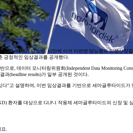
emaglutide)’가 당뇨병, 비만에 이어 이번엔 당뇨병과 만성신장질환(ch
낮춘 긍정적인 임상결과를 공개했다.
데이터 모니터링위원회(Independent Data Monitoring C
adline results)가 일부 공개된 것이다.
앓고 있다”고 설명하며, 이번 임상결과를 기반으로 세마글루타이드
KD) 환자를 대상으로 GLP-1 작용제 세마글루타이드의 신장 및 
요.