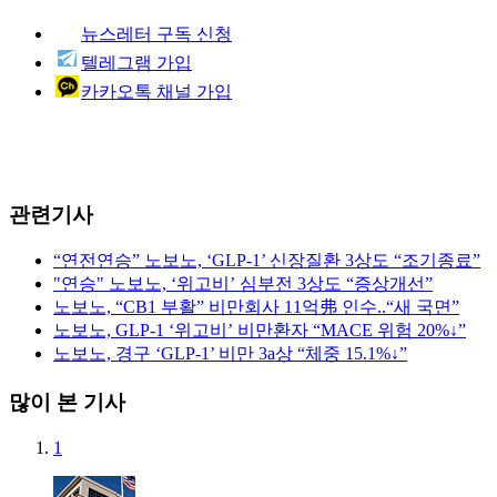
뉴스레터 구독 신청
텔레그램 가입
카카오톡 채널 가입
관련기사
“연전연승” 노보노, ‘GLP-1’ 신장질환 3상도 “조기종료”
"연승" 노보노, ‘위고비’ 심부전 3상도 “증상개선”
노보노, “CB1 부활” 비만회사 11억弗 인수..“새 국면”
노보노, GLP-1 ‘위고비’ 비만환자 “MACE 위험 20%↓”
노보노, 경구 ‘GLP-1’ 비만 3a상 “체중 15.1%↓”
많이 본 기사
1