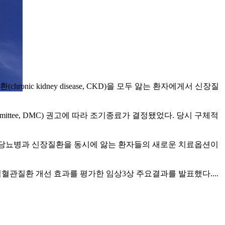
ronic kidney disease, CKD)을 모두 앓는 환자에게서 신장질
ommittee, DMC) 권고에 따라 조기종료가 결정됐었다. 당시 구체적
가 당뇨병과 신장질환을 동시에 앓는 환자들의 새로운 치료옵션이
심혈관질환 개선 효과를 평가한 임상3상 주요결과를 발표했다....