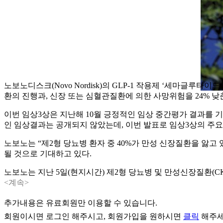
노보노디스크(Novo Nordisk)의 GLP-1 작용제 ‘세마글루타이드(s
환의 진행과, 신장 또는 심혈관질환에 의한 사망위험을 24% 
이번 임상3상은 지난해 10월 긍정적인 임상 중간평가 결과를 기반으로, 
인 임상결과는 공개되지 않았는데, 이번 발표로 임상3상의 주요결과(he
노보노는 “제2형 당뇨병 환자 중 40%가 만성 신장질환을 
될 것으로 기대하고 있다.
노보노는 지난 5일(현지시간) 제2형 당뇨병 및 만성신장질환(C
<계속>
추가내용은 유료회원만 이용할 수 있습니다.
회원이시면
로그인
해주시고, 회원가입을 원하시면
클릭
해주세