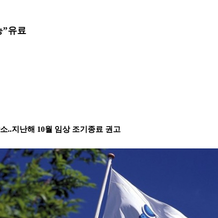
능”
유료
소..지난해 10월 임상 조기종료 권고