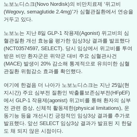
노보노디스크(Novo Nordisk)의 비만치료제 ‘위고비
(Wegovy, semaglutide 2.4mg)’가 심혈관질환에서 연승을
거두고 있다.
노보노는 지난 8일 GLP-1 작용제(Agonist) 위고비의 심
혈관질환 개선 효능을 평가한 임상3상 결과를 발표했다
(NCT03574597, SELECT). 당시 임상에서 위고비를 투여
받은 비만 환자군은 위약군 대비 주요 심혈관사건
(MACE) 발생이 20% 감소해 통계적으로 유의미한 심혈
관질환 위험감소 효과를 확인했다.
여기에 한걸음 더 나아가 노보노디스크는 지난 25일(현
지시간) 주요 심부전 질환인 박출률보존심부전(HFpEF)
에서 GLP-1 작용제(agonist) 위고비를 통해 환자의 심부
전 관련 증상, 신체적 활동제한(physical limitations), 운
동기능 등을 개선시킨 긍정적인 임상3상 결과를 추가로
발표했다. 앞선 SELECT 임상3상 결과가 발표된 지 한달
도 채 되지 않은 시점이다.