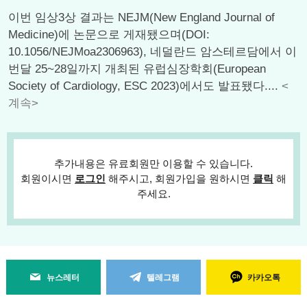
이번 임상3상 결과는 NEJM(New England Journal of
Medicine)에 논문으로 게재됐으며(DOI:
10.1056/NEJMoa2306963), 네덜란드 암스테르담에서 이
번달 25~28일까지 개최된 유럽심장학회(European
Society of Cardiology, ESC 2023)에서도 발표됐다....
<
계속>
추가내용은 유료회원만 이용할 수 있습니다.
회원이시면
로그인
해주시고, 회원가입을 원하시면
클릭
해
주세요.
뉴스레터
텔레그램
카카오톡