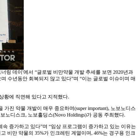
 파트너링 데이'에서 “글로벌 비만약물 개발 추세를 보면 2020년과
으며 수년동안 회복되지 않고 있다”며 “이는 글로벌 이슈이며 매
 상황에 직면해 있다고 지적했다.
약물 개발이 매우 중요하며(super important), 노보노디스
디스크, 노보홀딩스(Novo Holdings)가 공동 주최했다.
은 계속 증가하고 있다”며 “임상 프로그램이 증가하고 있는 이유는
 비만 약물의 35%가 인크레틴 계열이며, 46%는 경구용 인크