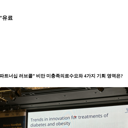
”
유료
노 “파트너십 러브콜” 비만 미충족의료수요와 4가지 기회 영역은?