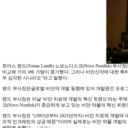
▲토마스 랜
토마스 랜드(Tomas Landh) 노보노디스크(Novo Nordisk
비교해 거의 3배 가량이 증가했다. 그러나 비만신약에 대한 특
우 심각한 시나리오”라고 말했다.
랜드 부사장은글로벌 비만약 개발 동향에 있어 개발중인 프로그램 
랜드 부사장은 이날 '비만 치료제 개발의 혁신 트렌드'라는 주제발표
크(Novo Nordisk)가 중요하게 보고 있는 비만 약물의 혁신 
랜드 부사장은 “(2003년부터 2023년까지) 비만 치료제 개
오직 인크레틴의 성공 때문”이라며 실제로는 비만 약물 개발의 
레틴에 속했다....
<계속>