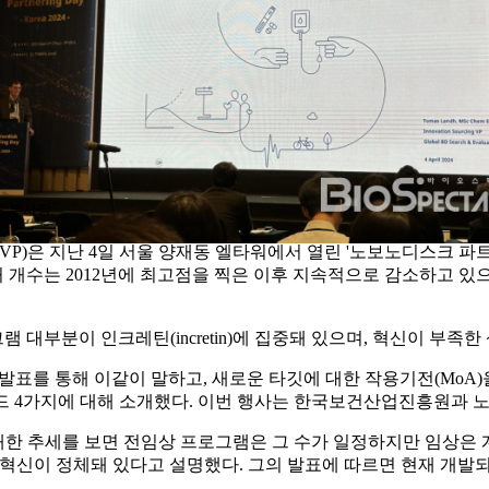
드 부사장
) 부사장(VP)은 지난 4일 서울 양재동 엘타워에서 열린 '노보노디스크
허 개수는 2012년에 최고점을 찍은 이후 지속적으로 감소하고 있
대부분이 인크레틴(incretin)에 집중돼 있으며, 혁신이 부족한
를 통해 이같이 말하고, 새로운 타깃에 대한 작용기전(MoA)을 가진 
트렌드 4가지에 대해 소개했다. 이번 행사는 한국보건산업진흥원과 노보노
발에 대한 추세를 보면 전임상 프로그램은 그 수가 일정하지만 임상
혁신이 정체돼 있다고 설명했다. 그의 발표에 따르면 현재 개발되고