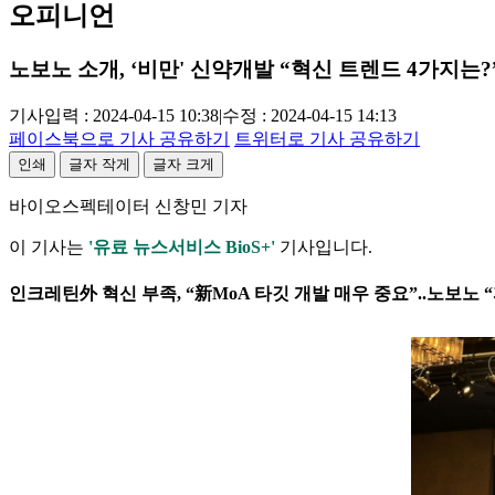
오피니언
노보노 소개, ‘비만' 신약개발 “혁신 트렌드 4가지는?
기사입력 : 2024-04-15 10:38
|
수정 : 2024-04-15 14:13
페이스북으로 기사 공유하기
트위터로 기사 공유하기
인쇄
글자 작게
글자 크게
바이오스펙테이터 신창민 기자
이 기사는
'유료 뉴스서비스 BioS+'
기사입니다.
인크레틴外 혁신 부족, “新MoA 타깃 개발 매우 중요”..노보