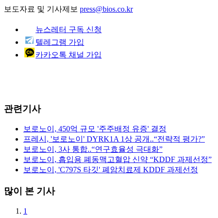
보도자료 및 기사제보
press@bios.co.kr
뉴스레터 구독 신청
텔레그램 가입
카카오톡 채널 가입
관련기사
보로노이, 450억 규모 '주주배정 유증' 결정
프레시, '보로노이' DYRK1A 1상 공개..“전략적 평가?”
보로노이, 3사 통합..“연구효율성 극대화”
보로노이, 흡입용 폐동맥고혈압 신약 “KDDF 과제선정”
보로노이, 'C797S 타깃' 폐암치료제 KDDF 과제선정
많이 본 기사
1