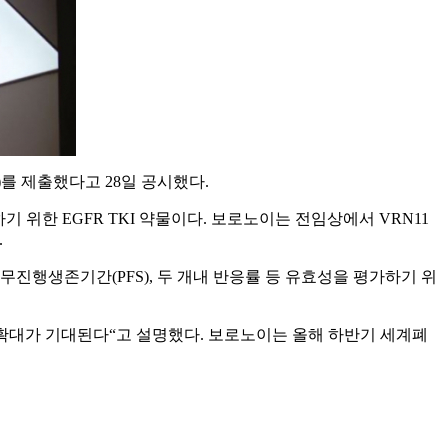
)를 제출했다고 28일 공시했다.
기 위한 EGFR TKI 약물이다. 보로노이는 전임상에서 VRN11
.
 무진행생존기간(PFS), 두 개내 반응률 등 유효성을 평가하기 위
적응증 확대가 기대된다“고 설명했다. 보로노이는 올해 하반기 세계폐