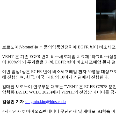
보로노이(Voronoi)는 식품의약품안전처에 EGFR 변이 비소세포
VRN11은 기존 EGFR 변이 비소세포폐암 치료제 ‘타그리소(성분
이 100%의 뇌 투과율을 가져, EGFR 변이 비소세포폐암 환자
이번 임상1상은 EGFR 변이 비소세포폐암 환자 50명을 대상으로 
해 진행되며, 한국, 미국, 대만의 10여개 기관에서 진행된다.
김대권 보로노이 연구부문 대표는 "VRN11은 EGFR C797S 
암학회(IASLC WCLC 2023)에서 VRN11의 전임상 데이터를 
김성민 기자
sungmin.kim@bios.co.kr
<저작권자 © 바이오스펙테이터 무단전재 및 재배포, AI학습 이