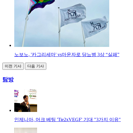
노보노, '카그리세마' vs마운자로 당뇨병 3상 “실패”
이전 기사
다음 기사
탐방
인제니아, 머크 베팅 'Tie2xVEGF' 기대 "3가지 이유"