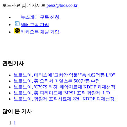
보도자료 및 기사제보
press@bios.co.kr
뉴스레터 구독 신청
텔레그램 가입
카카오톡 채널 가입
관련기사
보로노이, 메티스에 '고형암 약물' "총 4.82억弗 L/O"
보로노이, 美 오릭서 마일스톤 500만弗 수령
보로노이, 'C797S 타깃' 폐암치료제 KDDF 과제선정
보로노이, 美 피라미드에 'MPS1 표적 항암제' L/O
보로노이, 항암제 표적치료제 2건 "KDDF 과제선정"
많이 본 기사
1