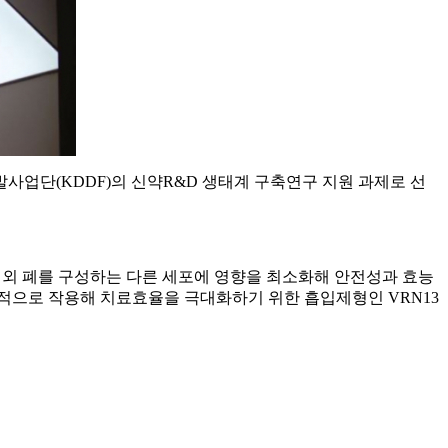
 국가신약개발사업단(KDDF)의 신약R&D 생태계 구축연구 지원 과제로 선
근 이외 폐를 구성하는 다른 세포에 영향을 최소화해 안전성과 효능
적으로 작용해 치료효율을 극대화하기 위한 흡입제형인 VRN13