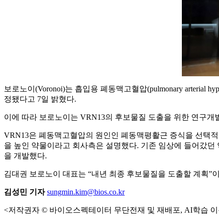
보로노이(Voronoi)는 흡입용 폐동맥고혈압(pulmonary arteri
정됐다고 7일 밝혔다.
이에 따라 보로노이는 VRN13의 후보물질 도출을 위한 연구개
VRN13은 폐동맥고혈압의 원인인 폐동맥평활근 증식을 선택적으로 
을 높인 약물이라고 회사측은 설명했다. 기존 임상에 들어갔던
을 개발했다.
김대권 보로노이 대표는 “내년 최종 후보물질을 도출할 계획”이
김성민 기자
sungmin.kim@bios.co.kr
<저작권자 © 바이오스펙테이터 무단전재 및 재배포, AI학습 이