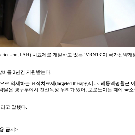
al hypertension, PAH) 치료제로 개발하고 있는 ‘VRN13’이
발비를 2년간 지원받는다.
억제하는 표적치료제(targeted therapy)이다. 폐동맥평활
 약물은 경구투여시 전신독성 우려가 있어, 보로노이는 폐에 국소
라고 말했다.
용 금지>