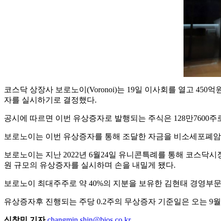
코스닥 상장사 보로노이(Voronoi)는 19일 이사회를 열고 4
자를 실시하기로 결정했다.
공시에 따르면 이번 유상증자로 발행되는 주식은 128만7600주
보로노이는 이번 유상증자를 통해 조달한 자금을 비소세포폐암 치
보로노이는 지난 2022년 6월24일 유니콘특례를 통해 코스닥시
원 규모의 유상증자를 실시하며 손을 내밀게 됐다.
보로노이 최대주주로 약 40%의 지분을 보유한 김현태 경영부문 
유상증자후 진행되는 주당 0.2주의 무상증자 기준일은 오는 9월
신창민 기자
changmin.shin@bios.co.kr