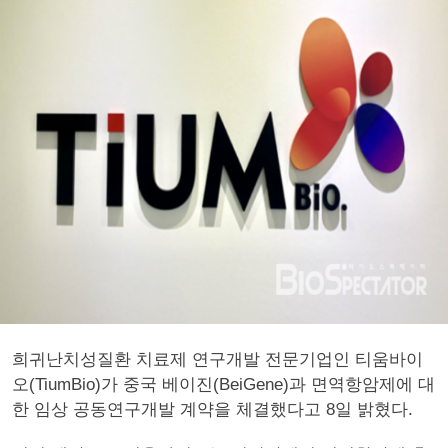
희귀난치성질환 치료제 연구개발 전문기업인 티움바이
오(TiumBio)가 중국 베이진(BeiGene)과 면역항암제에 대
한 임상 공동연구개발 계약을 체결했다고 8일 밝혔다.