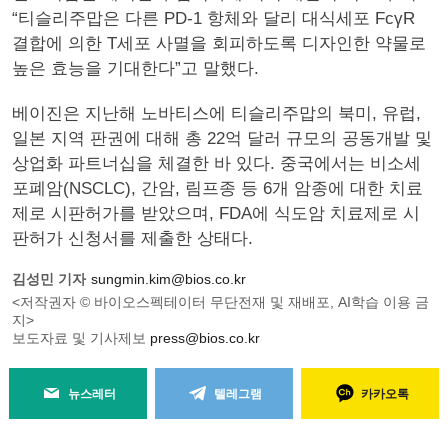
“티슬리주맙은 다른 PD-1 항체와 달리 대식세포 FcγR
결합에 의한 T세포 사멸을 회피하도록 디자인한 약물로
높은 효능을 기대한다”고 말했다.
베이진은 지난해 노바티스에 티슬리주맙의 북미, 유럽,
일본 지역 판권에 대해 총 22억 달러 규모의 공동개발 및
상업화 파트너십을 체결한 바 있다. 중국에서는 비소세
포폐암(NSCLC), 간암, 림프종 등 6개 암종에 대한 치료
제로 시판허가를 받았으며, FDA에 식도암 치료제로 시
판허가 신청서를 제출한 상태다.
김성민 기자
sungmin.kim@bios.co.kr
<저작권자 © 바이오스펙테이터 무단전재 및 재배포, AI학습 이용 금
지>
보도자료 및 기사제보
press@bios.co.kr
뉴스레터
텔레그램
카카오톡