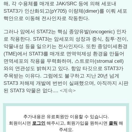
해, 각 수용체를 매개로 JAK/SRC 등에 의해 세포내
STAT3가 인산화되고(pY705) 이량체(dimer)를 이뤄 세포
핵안으로 이동해 전사인자로 작동한다.
그러나 암에서 STAT2는 핵심 종양유발(oncogenic) 인자
로 작용한다. STAT3는 암세포의 성장과 증식, 침투·전이,
약물내성 등을 일으키는 전사인자다. 또한 종양미세환경
(TME)에서 STAT3를 매개로 면역억제성 환경을 만들어
면역세포의 작용을 무력화하며, 스트로마(stromal cell)
와의 연관성도 밝혀지고 있다. 항암 타깃으로 STAT3가
주목받는 이유다. 그럼에도 불구하고 지난 20년 넘게
STAT3 저해제 개발에 번번이 실패했으며, 아직까지 시판
된 STAT3 약물은 없다....
<계속>
추가내용은 유료회원만 이용할 수 있습니다.
회원이시면
로그인
해주시고, 회원가입을 원하시면
클릭
해
주세요.