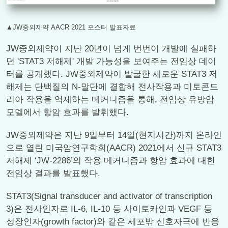
▲JW중외제약 AACR 2021 포스터 발표자료
JW중외제약이 지난 20년이 넘게 번번이 개발에 실패하
던 'STAT3 저해제' 개발 가능성을 보여주는 전임상 데이
터를 공개했다. JW중외제약이 발굴한 새로운 STAT3 저
해제는 단백질의 N-말단에 결합해 전사작용과 미토콘드
리아 작용을 억제하는 메커니즘을 통해, 전임상 유방암
모델에서 항암 효과를 발휘했다.
JW중외제약은 지난 9일부터 14일(현지시간)까지 온라인
으로 열린 미국암연구학회(AACR) 2021에서 신규 STAT3
저해제 ‘JW-2286’의 작용 메커니즘과 항암 효과에 대한
전임상 결과를 발표했다.
STAT3(Signal transducer and activator of transcription
3)은 전사인자로 IL-6, IL-10 등 사이토카인과 VEGF 등
성장인자(growth factor)와 같은 세포밖 신호자극에 반응