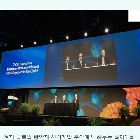
현재 글로벌 항암제 신약개발 분야에서 화두는 뭘까? 올