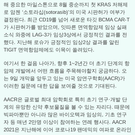
해 중요한 마일스톤으로 8월 중순까지 첫 KRAS 저해제
로 암젠 ‘소토라십(sotorasib)’의 미국 시판허가 여부가
결정된다. 최근 CD19를 넘어 새로운 타깃 BCMA CAR-T
가 시판허가를 받았으며, 잇따른 면역항암제 임상 실패
소식 와중에 LAG-3가 임상3상에서 긍정적인 결과를 전
했다. 지난해 로슈가 긍정적인 임상2상 결과를 알린
TIGIT 면역항암제에도 이목이 쏠려있다.
여기서 한 걸음 나아가, 향후 1~2년간 더 초기 단계의 항
암제 개발에서 어떤 흐름을 주목해야할지 궁금하다. 오
는 9일 개막을 앞두고 있는 미국 암연구학회(AACR)가
이러한 질문에 대한 답을 보여줄 것으로 기대된다.
AACR은 글로벌 최대 암학회로 특히 초기 연구·개발 단
계의 유망한 신약 후보물질을 볼 수 있는 자리다. 때문에
빅파마뿐만 아니라 많은 바이오텍과 임상의, 기초 연구
자 등 매년 2만명 이상이 참여하는 연례 행사다. AACR
2021은 지난해에 이어 코로나19 팬데믹의 여파로 온라인