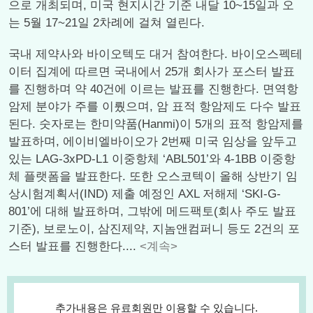
으로 개최되며, 미국 현지시간 기준 내달 10~15일과 오
는 5월 17~21일 2차례에 걸쳐 열린다.
국내 제약사와 바이오텍도 대거 참여한다. 바이오스펙테
이터 집계에 따르면 국내에서 25개 회사가 포스터 발표
를 진행하며 약 40건에 이르는 발표를 진행한다. 면역항
암제 분야가 주를 이뤘으며, 암 표적 항암제도 다수 발표
된다. 숫자로는 한미약품(Hanmi)이 5개의 표적 항암제를
발표하며, 에이비엘바이오가 2번째 미국 임상을 앞두고
있는 LAG-3xPD-L1 이중항체 ‘ABL501’와 4-1BB 이중항
체 플랫폼을 발표한다. 또한 오스코텍이 올해 상반기 임
상시험계획서(IND) 제출 예정인 AXL 저해제 ‘SKI-G-
801’에 대해 발표하며, 그밖에 메드팩토(회사 주도 발표
기준), 보로노이, 삼진제약, 지놈앤컴퍼니 등도 2건의 포
스터 발표를 진행한다....
<계속>
추가내용은 유료회원만 이용할 수 있습니다.