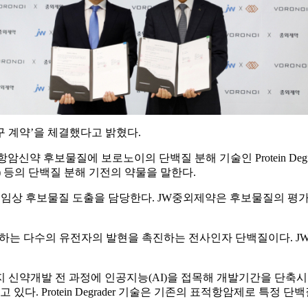
공동연구 계약’을 체결했다고 밝혔다.
항암신약 후보물질에 보로노이의 단백질 분해 기술인 Protein De
g chimera) 등의 단백질 분해 기전의 약물을 말한다.
임상 후보물질 도출을 담당한다. JW중외제약은 후보물질의 평가에서 
관여하는 다수의 유전자의 발현을 촉진하는 전사인자 단백질이다. J
 신약개발 전 과정에 인공지능(AI)을 접목해 개발기간을 단축시킬
유하고 있다. Protein Degrader 기술은 기존의 표적항암제로 