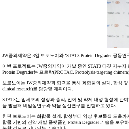
JW중외제약은 3일 보로노이와 ‘STAT3 Protein Degrader 
이번 프로젝트는 JW중외제약이 개발 중인 STAT3 타깃 저분자 
Protein Degrader는 프로탁(PROTAC, Proteolysis-targetin
보로노이는 JW중외제약과 협력을 통해 화합물의 설계, 합성 및 
clinical research)를 담당할 계획이다.
STAT3는 암세포의 성장과 증식, 전이 및 약제 내성 형성에 
을 발굴해 비임상연구와 약물 생산연구를 진행하고 있다.
한편 보로노이는 화합물 설계, 합성부터 임상 후보물질 도출까지
합물 기반의 신약 개발 플랫폼인 Protein Degrader 기술을 보
복할 것으로 기대되는 기술이다.