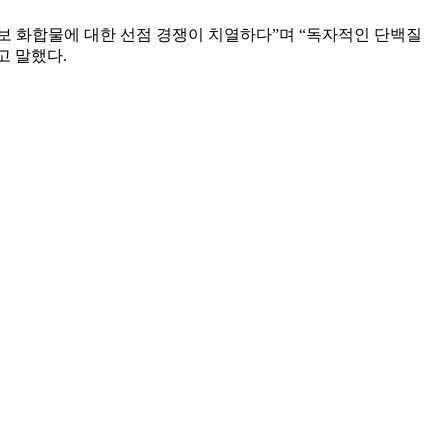
과 후보 화합물에 대한 선점 경쟁이 치열하다”며 “독자적인 단백질
고 말했다.