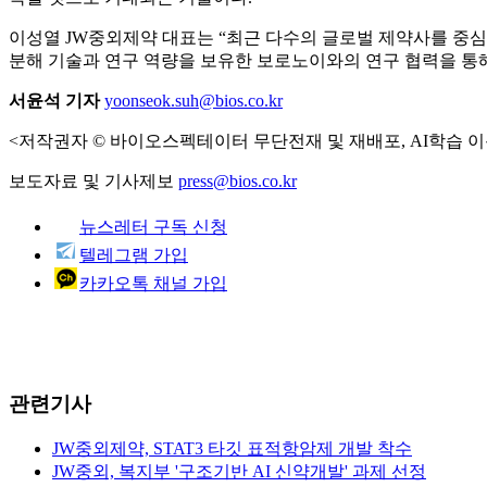
이성열 JW중외제약 대표는 “최근 다수의 글로벌 제약사를 중심으로
분해 기술과 연구 역량을 보유한 보로노이와의 연구 협력을 통
서윤석 기자
yoonseok.suh@bios.co.kr
<저작권자 © 바이오스펙테이터 무단전재 및 재배포, AI학습 이
보도자료 및 기사제보
press@bios.co.kr
뉴스레터 구독 신청
텔레그램 가입
카카오톡 채널 가입
관련기사
JW중외제약, STAT3 타깃 표적항암제 개발 착수
JW중외, 복지부 '구조기반 AI 신약개발' 과제 선정