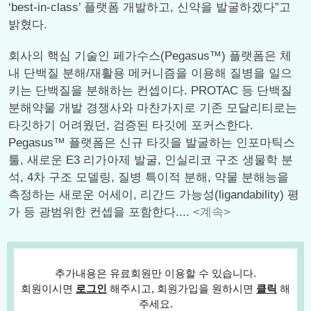
‘best-in-class’ 플랫폼 개발하고, 신약을 발굴하겠다”고
밝혔다.
회사의 핵심 기술인 페가수스(Pegasus™) 플랫폼은 체
내 단백질 분해/재활용 메커니즘을 이용해 질병을 일으
키는 단백질을 분해하는 컨셉이다. PROTAC 등 단백질
분해약물 개발 경쟁사와 마찬가지로 기존 모달리티로는
타깃하기 어려웠던, 검증된 타깃에 포커스한다.
Pegasus™ 플랫폼은 신규 타깃을 발굴하는 인포마틱스
툴, 새로운 E3 리가아제 발굴, 인실리코 구조 생물학 분
석, 4차 구조 모델링, 질병 특이적 분해, 약물 분해능을
측정하는 새로운 어세이, 리간드 가능성(ligandability) 평
가 등 광범위한 컨셉을 포함한다....
<계속>
추가내용은 유료회원만 이용할 수 있습니다.
회원이시면
로그인
해주시고, 회원가입을 원하시면
클릭
해
주세요.