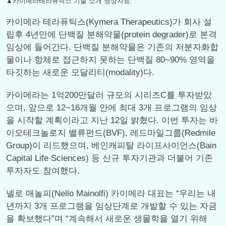
▲카이메라테라퓨틱스 기술 소개 영상자료.
카이메라 테라퓨틱스(Kymera Therapeutics)가 회사 설
립후 4년만에 단백질 분해약물(protein degrader)로 본격
임상에 들어간다. 단백질 분해약물은 기존의 저분자화합
물이나 항체로 접근하지 못하는 단백질 80~90% 영역을
타깃하는 새로운 모달리티(modality)다.
카이메라는 1억200만달러 규모의 시리즈C를 투자받았
으며, 앞으로 12~16개월 안에 최대 3개 프로그램의 임상
을 시작할 계획이라고 지난 12일 밝혔다. 이번 투자는 바
이오테크놀로지 밸류펀드(BVF), 레드마일그룹(Redmile
Group)이 리드했으며, 베인캐피탈 라이프사이언스(Bain
Capital Life Sciences) 등 신규 투자기관과 더불어 기존
투자자도 참여했다.
넬로 매놀피(Nello Mainolfi) 카이메라 대표는 “우리는 내
년까지 3개 프로그램을 임상단계로 개발할 수 있는 자금
을 확보했다”며 “계속해서 새로운 생물학을 열기 위해