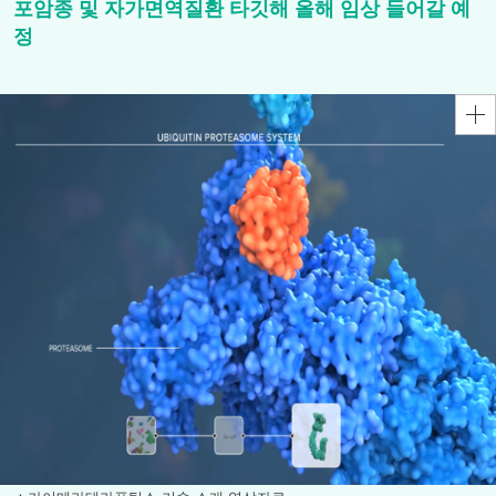
포암종 및 자가면역질환 타깃해 올해 임상 들어갈 예
정