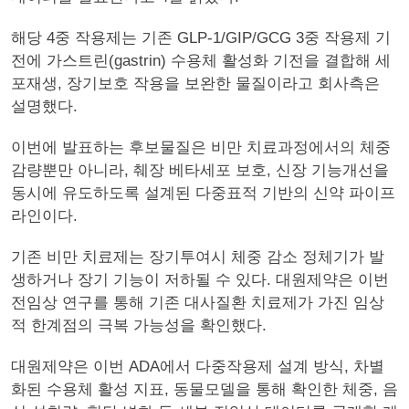
해당 4중 작용제는 기존 GLP-1/GIP/GCG 3중 작용제 기
전에 가스트린(gastrin) 수용체 활성화 기전을 결합해 세
포재생, 장기보호 작용을 보완한 물질이라고 회사측은
설명했다.
이번에 발표하는 후보물질은 비만 치료과정에서의 체중
감량뿐만 아니라, 췌장 베타세포 보호, 신장 기능개선을
동시에 유도하도록 설계된 다중표적 기반의 신약 파이프
라인이다.
기존 비만 치료제는 장기투여시 체중 감소 정체기가 발
생하거나 장기 기능이 저하될 수 있다. 대원제약은 이번
전임상 연구를 통해 기존 대사질환 치료제가 가진 임상
적 한계점의 극복 가능성을 확인했다.
대원제약은 이번 ADA에서 다중작용제 설계 방식, 차별
화된 수용체 활성 지표, 동물모델을 통해 확인한 체중, 음