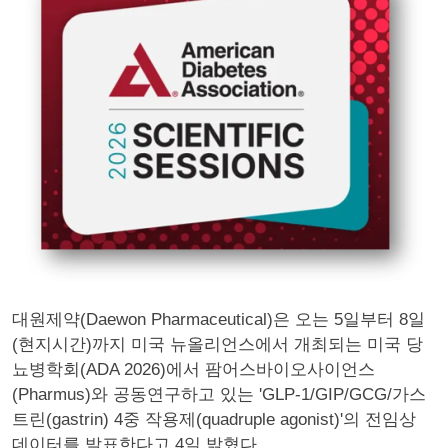
대원제약(Daewon Pharmaceutical)은 오는 5일부터 8일
(현지시간)까지 미국 뉴올리언스에서 개최되는 미국 당
뇨병학회(ADA 2026)에서 팜어스바이오사이언스
(Pharmus)와 공동연구하고 있는 'GLP-1/GIP/GCG/가스
트린(gastrin) 4중 작용제(quadruple agonist)'의 전임상
데이터를 발표한다고 4일 밝혔다.