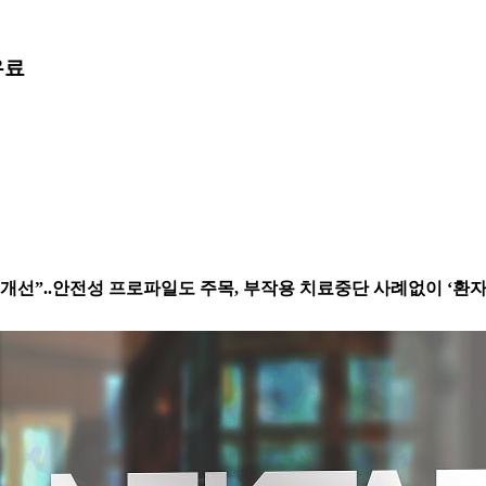
유료
선”..안전성 프로파일도 주목, 부작용 치료중단 사례없이 ‘환자 94%