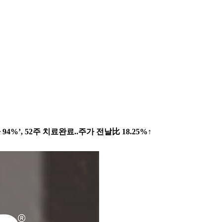
’, 52주 치료완료..주가 전날比 18.25%↑