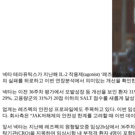
넥타 테라퓨틱스가 지난해 IL-2 작용제(agonist) ‘레즈펙(rezpeg,
의 실패를 뒤로하고 이번 연장분석에서 의미있는 개선을 확인한 
넥타는 이전 36주차 평가에서 모발성장 등 개선을 보인 환자 
29%, 고용량군의 31%가 20점 이하의 SALT 점수를 새롭게
업계는 레즈펙의 안전성 프로파일에도 주목하고 있다. 이번 임
다. 회사측은 “JAK저해제의 안전성 한계를 고려할 때 이번 
앞서 넥타는 지난해 레즈펙의 원형탈모증 임상2b상에서 36주차
탁기관(CRO)을 지목하며 임상시험 내 부적격 환자 4명이 포