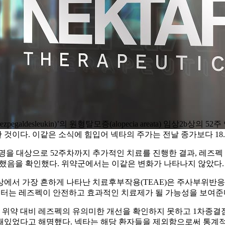
 rezpegaldesleukin)’의 원형탈모증(alopecia areata) 
것이다. 이같은 소식에 힘입어 넥타의 주가는 전날 종가보다 18.
31명을 대상으로 52주차까지 추가적인 치료를 진행한 결과, 레즈
 달성했음을 확인했다. 위약군에서는 이같은 변화가 나타나지 않았다.
상에서 가장 흔하게 나타난 치료후부작용(TEAE)은 주사부위반
데이터는 레즈펙이 안전하고 효과적인 치료제가 될 가능성을 보여준
 위약 대비 레즈펙의 유의미한 개선을 확인하지 못하고 1차종결점
함돼있었다고 해명했다. 넥타는 해당 환자들을 제외함으로써 통계