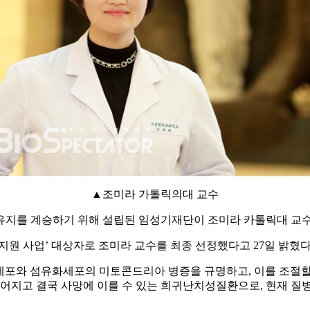
▲조미라 가톨릭의대 교수
유지를 계승하기 위해 설립된 임성기재단이 조미라 카톨릭대 교수에
지원 사업’ 대상자로 조미라 교수를 최종 선정했다고 27일 밝혔다
세포와 섬유화세포의 미토콘드리아 병증을 규명하고, 이를 조절할
이어지고 결국 사망에 이를 수 있는 희귀난치성질환으로, 현재 