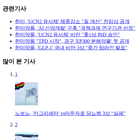
관련기사
한미, 'UCN2 유사체' 체중감소 "질 개선" 전임상 공개
한미약품, 'AI 신약개발' 구축 "국책과제 연구기관 선정"
한미약품, 'UCN2 유사체' 비만 "美1상 IND 승인"
한미약품 "TPD 시작", 경구 'EP300 분해약물' 첫 공개
한미약품, 'GLP-1' 국내 비만 3상 "중간 탑라인 발표"
많이 본 기사
1
노보노, '카그리세마' vs마운자로 당뇨병 3상 “실패”
2