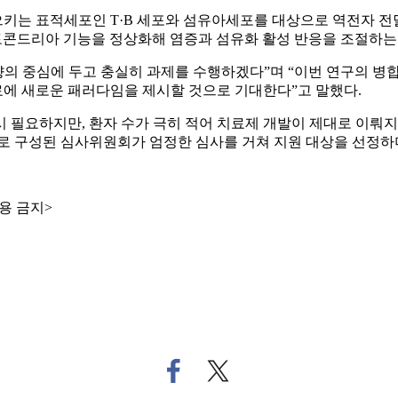
세포인 T·B 세포와 섬유아세포를 대상으로 역전자 전달(Reverse 
미토콘드리아 기능을 정상화해 염증과 섬유화 활성 반응을 조절하는
향의 중심에 두고 충실히 과제를 수행하겠다”며 “이번 연구의 병
에 새로운 패러다임을 제시할 것으로 기대한다”고 말했다.
필요하지만, 환자 수가 극히 적어 치료제 개발이 제대로 이뤄지지
로 구성된 심사위원회가 엄정한 심사를 거쳐 지원 대상을 선정하며
용 금지>
페
트
이
위