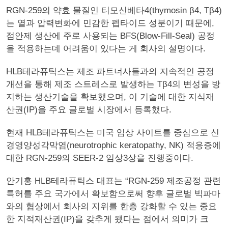
RGN-259의 약효 물질인 티모신베타4(thymosin β4, Tβ4)
는 열과 압력변화에 민감한 펩타이드 성분이기 때문에,
점안제 생산에 주로 사용되는 BFS(Blow-Fill-Seal) 공정
을 적용하는데 어려움이 있다는 게 회사의 설명이다.
HLB테라퓨틱스는 제조 파트너사들과의 지속적인 공정
개선을 통해 제조 스트레스로 발생하는 Tβ4의 변성을 방
지하는 생산기술을 확보했으며, 이 기술에 대한 지식재
산권(IP)을 주요 글로벌 시장에서 등록했다.
현재 HLB테라퓨틱스는 미국 임상 사이트를 중심으로 신
경영양성각막염(neurotrophic keratopathy, NK) 적응증에
대한 RGN-259의 SEER-2 임상3상을 진행중이다.
안기홍 HLB테라퓨틱스 대표는 “RGN-259 제조공정 관련
특허를 주요 국가에서 확보함으로써 향후 글로벌 빅파마
와의 협상에서 회사의 지위를 한층 강화할 수 있는 중요
한 지적재산권(IP)을 갖추게 됐다는 점에서 의미가 크