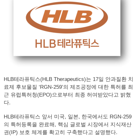
HLB테라퓨틱스(HLB Therapeutics)는 17일 안과질환 치
료제 후보물질 ‘RGN-259’의 제조공정에 대한 특허를 최
근 유럽특허청(EPO)으로부터 최종 허여받았다고 밝혔
다.
HLB테라퓨틱스 앞서 미국, 일본, 한국에서도 RGN-259
의 특허등록을 완료해, 핵심 글로벌 시장에서 지식재산
권(IP) 보호 체계를 확고히 구축했다고 설명했다.