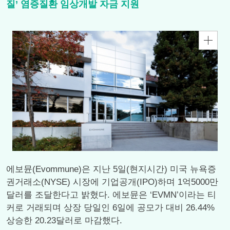
질’ 염증질환 임상개발 자금 지원
에보뮨(Evommune)은 지난 5일(현지시간) 미국 뉴욕증
권거래소(NYSE) 시장에 기업공개(IPO)하며 1억5000만
달러를 조달한다고 밝혔다. 에보뮨은 ‘EVMN’이라는 티
커로 거래되며 상장 당일인 6일에 공모가 대비 26.44%
상승한 20.23달러로 마감했다.