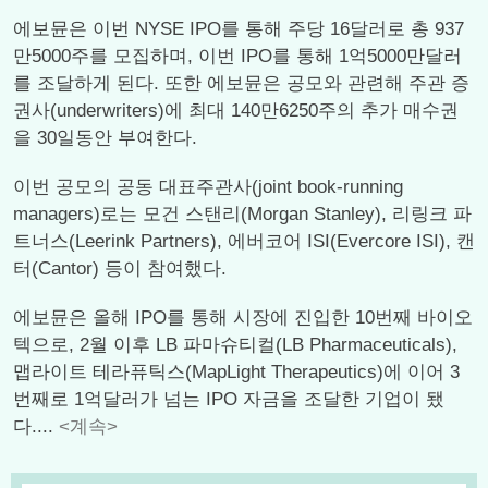
에보뮨은 이번 NYSE IPO를 통해 주당 16달러로 총 937
만5000주를 모집하며, 이번 IPO를 통해 1억5000만달러
를 조달하게 된다. 또한 에보뮨은 공모와 관련해 주관 증
권사(underwriters)에 최대 140만6250주의 추가 매수권
을 30일동안 부여한다.
이번 공모의 공동 대표주관사(joint book-running
managers)로는 모건 스탠리(Morgan Stanley), 리링크 파
트너스(Leerink Partners), 에버코어 ISI(Evercore ISI), 캔
터(Cantor) 등이 참여했다.
에보뮨은 올해 IPO를 통해 시장에 진입한 10번째 바이오
텍으로, 2월 이후 LB 파마슈티컬(LB Pharmaceuticals),
맵라이트 테라퓨틱스(MapLight Therapeutics)에 이어 3
번째로 1억달러가 넘는 IPO 자금을 조달한 기업이 됐
다....
<계속>