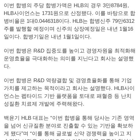
이번 합병의 주당 합병가액은 HLB의 경우 3만8784원,
HLB사이언스는 1731원으로 산정됐다. 이를 바탕으로 합
병비율은 1대0.0446318이다. HLB는 합병신주 79만6312
주를 발행할 예정이며 신주의 상장예정일은 내년 1월16
일이다. 합병기일은 내년 1월1일이다.
이번 합병은 R&D 집중도를 높이고 경영자원을 최적화해
운영효율을 극대화하는 의미를 지닌다고 회사는 설명했
다.
이번 합병은 R&D 역량결합 및 경영효율화를 통해 기업
가치를 제고하는 목적이라고 회사는 설명했다. HLB사이
언스는 펩타이드 기반 플랫폼을 토대로 패혈증 등 난치
성질환 치료제 개발에 주력해왔다.
백윤기 HLB 대표는 “이번 합병을 통해 당사는 기존 영역
을 넘어 신규질환 분야로 진출할 수 있는 기반을 확보하
게 됐다”며 “이를 통해 글로벌 신약 경쟁력을 높이고 지