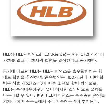
HLB와 HLB사이언스(HLB Science)는 지난 17일 각각 이
사회를 열고 두 회사의 합병을 결정했다고 공시했다.
공시에 따르면 HLB는 HLB사이언스를 흡수합병하는 형
태로 합병을 추진하며, 존속법인은 HLB가 된다. 이번 합
병은 상법 제527조의3에 따른 소규모 합병 방식으로,
HLB는 주식매수청구권 없이 이사회 결의만으로 절차를
마무리할 수 있다. 반면 HLB사이언스는 주주총회 승인을
거쳐야 하며 주주들에게 주식매수청구권이 부여된다.