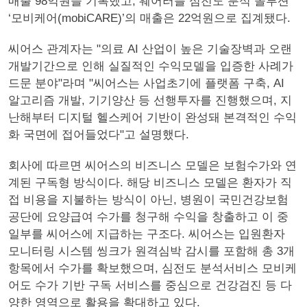
매출 98억원을 기록했고, 웨어러블 심전도 분석 솔루션
‘모비케어(mobiCARE)’의 매출은 22억원으로 집계됐다.
씨어스 관계자는 "의료 AI 산업이 높은 기술장벽과 오랜
개발기간으로 인해 실질적인 수익모델을 입증한 사례가
드문 분야"라며 "씨어스는 사업초기에 플랫폼 구축, AI
알고리즘 개발, 기기양산 등 선행투자를 진행했으며, 지
난해부터 디지털 헬스케어 기반이 완성돼 본격적인 수익
화 국면에 접어들었다"고 설명했다.
회사에 따르면 씨어스의 비즈니스 모델은 보험수가와 연
계된 구독형 방식이다. 해당 비즈니스 모델은 환자가 직
접 비용을 지불하는 방식이 아닌, 병원이 국민건강보험
공단에 요양급여 수가를 청구해 수익을 창출하고 이 중
일부를 씨어스에 지급하는 구조다. 씨어스는 입원환자
모니터링 시스템 씽크가 원격심박 감시를 포함해 총 3개
항목에서 수가를 확보했으며, 심전도 분석서비스 모비케
어도 수가 기반 구독 서비스를 중심으로 건강검진 등 다
양한 영역으로 활용을 확대하고 있다.