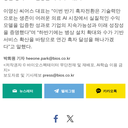
이영신 씨어스 대표는 “이번 반기 흑자전환은 기술력만
으로는 생존이 어려운 의료 AI 시장에서 실질적인 수익
모델을 입증한 성과로 기업의 지속가능성과 미래 성장성
을 증명했다”며 “하반기에는 병상 설치 확대와 수가 기반
서비스 확산을 바탕으로 연간 흑자 달성을 해나가겠
다”고 말했다.
박희원 기자
heeone.park@bios.co.kr
<저작권자 © 바이오스펙테이터 무단전재 및 재배포, AI학습 이용 금
지>
보도자료 및 기사제보
press@bios.co.kr
뉴스레터
텔레그램
카카오톡
페
트위
이
터로
스
기사