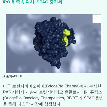
IPO 위축속 다시 ‘SPAC 증가세’
▲출처=BBOT
미국 브릿지바이오파마(BridgeBio Pharma)에서 분사한
RAS 저해제 개발사 브릿지바이오 온콜로지 테라퓨틱스
(BridgeBio Oncology Therapeutics, BBOT)가 SPAC 합병
을 통해 나스닥 시장에 상장했다.