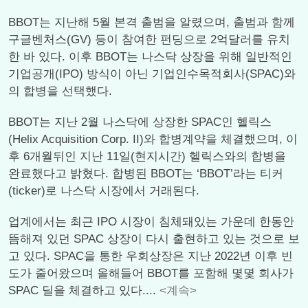
BBOT는 지난해 5월 본격 출범을 알렸으며, 출범과 함께
구글벤처스(GV) 등이 참여한 펀딩으로 2억달러를 유치
한 바 있다. 이후 BBOT는 나스닥 상장을 위해 일반적인
기업공개(IPO) 방식이 아닌 기업인수목적회사(SPAC)와
의 합병을 선택했다.
BBOT는 지난 2월 나스닥에 상장한 SPAC인 헬릭스
(Helix Acquisition Corp. II)와 합병계약을 체결했으며, 이
후 6개월뒤인 지난 11일(현지시간) 헬릭스와의 합병을
완료했다고 밝혔다. 합병된 BBOT는 ‘BBOT’라는 티커
(ticker)로 나스닥 시장에서 거래된다.
업계에서는 최근 IPO 시장이 침체돼있는 가운데 한동안
뜸해져 있던 SPAC 상장이 다시 출현하고 있는 것으로 보
고 있다. SPAC을 통한 우회상장은 지난 2022년 이후 빈
도가 줄어왔으며 올해들어 BBOT를 포함해 몇몇 회사가
SPAC 딜을 체결하고 있다....
<계속>