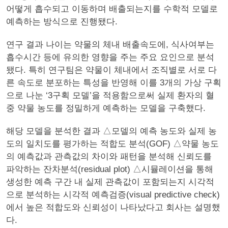
어떻게 흡수되고 이동하며 배출되는지를 수학적 모델로
예측하는 방식으로 진행됐다.
연구 결과 나이는 약물의 체내 배출속도에, 식사여부는
흡수시간 등에 유의한 영향을 주는 주요 요인으로 분석
됐다. 특히 연구팀은 약물이 체내에서 조직별로 서로 다
른 속도로 분포하는 특성을 반영해 이를 3개의 가상 구획
으로 나눈 ‘3구획 모델’을 적용함으로써 실제 환자의 혈
중 약물 농도를 정밀하게 예측하는 모델을 구축했다.
해당 모델을 분석한 결과 △모델의 예측 농도와 실제 농
도의 일치도를 평가하는 적합도 분석(GOF) △약물 농도
의 예측값과 관측값의 차이와 패턴을 분석해 신뢰도를
파악하는 잔차분석(residual plot) △시뮬레이션을 통해
생성한 예측 구간 내 실제 관측값이 포함되는지 시각적
으로 분석하는 시각적 예측검증(visual predictive check)
에서 높은 적합도와 신뢰성이 나타났다고 회사는 설명했
다.