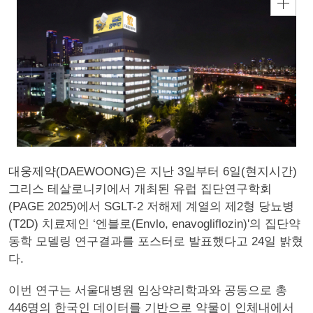
대웅제약(DAEWOONG)은 지난 3일부터 6일(현지시간)
그리스 테살로니키에서 개최된 유럽 집단연구학회
(PAGE 2025)에서 SGLT-2 저해제 계열의 제2형 당뇨병
(T2D) 치료제인 ‘엔블로(Envlo, enavogliflozin)'의 집단약
동학 모델링 연구결과를 포스터로 발표했다고 24일 밝혔
다.
이번 연구는 서울대병원 임상약리학과와 공동으로 총
446명의 한국인 데이터를 기반으로 약물이 인체내에서