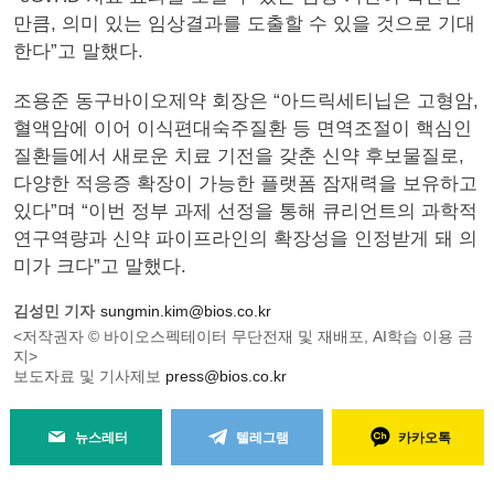
만큼, 의미 있는 임상결과를 도출할 수 있을 것으로 기대
한다”고 말했다.
조용준 동구바이오제약 회장은 “아드릭세티닙은 고형암,
혈액암에 이어 이식편대숙주질환 등 면역조절이 핵심인
질환들에서 새로운 치료 기전을 갖춘 신약 후보물질로,
다양한 적응증 확장이 가능한 플랫폼 잠재력을 보유하고
있다”며 “이번 정부 과제 선정을 통해 큐리언트의 과학적
연구역량과 신약 파이프라인의 확장성을 인정받게 돼 의
미가 크다”고 말했다.
김성민 기자
sungmin.kim@bios.co.kr
<저작권자 © 바이오스펙테이터 무단전재 및 재배포, AI학습 이용 금
지>
보도자료 및 기사제보
press@bios.co.kr
뉴스레터
텔레그램
카카오톡