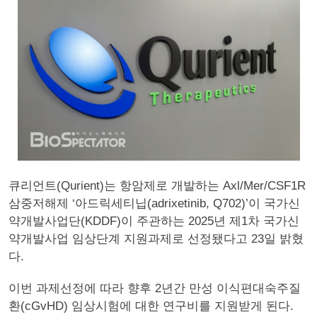
큐리언트(Qurient)는 항암제로 개발하는 Axl/Mer/CSF1R
삼중저해제 ‘아드릭세티닙(adrixetinib, Q702)’이 국가신
약개발사업단(KDDF)이 주관하는 2025년 제1차 국가신
약개발사업 임상단계 지원과제로 선정됐다고 23일 밝혔
다.
이번 과제선정에 따라 향후 2년간 만성 이식편대숙주질
환(cGvHD) 임상시험에 대한 연구비를 지원받게 된다.