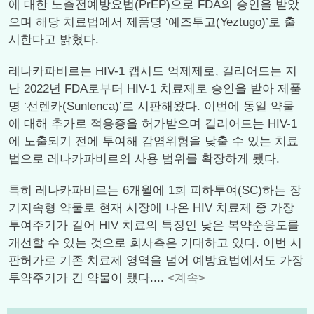
에 대한 노출전예방요법(PrEP)으로 FDA의 승인을 받았
으며 해당 치료법에서 제품명 ‘예즈투고(Yeztugo)’로 출
시한다고 밝혔다.
레나카파비르는 HIV-1 캡시드 억제제로, 길리어드는 지
난 2022년 FDA로부터 HIV-1 치료제로 승인을 받아 제품
명 ‘선렌카(Sunlenca)’로 시판해왔다. 이번에 동일 약물
에 대해 추가로 적응증을 허가받으며 길리어드는 HIV-1
에 노출되기 전에 투여해 감염위험을 낮출 수 있는 치료
법으로 레나카파비르의 사용 범위를 확장하게 됐다.
특히 레나카파비르는 6개월에 1회 피하투여(SC)하는 장
기지속형 약물로 현재 시장에 나온 HIV 치료제 중 가장
투여주기가 길어 HIV 치료의 특징인 낮은 복약순응도를
개선할 수 있는 것으로 회사측은 기대하고 있다. 이번 시
판허가로 기존 치료제 영역을 넘어 예방요법에서도 가장
투약주기가 긴 약물이 됐다....
<계속>