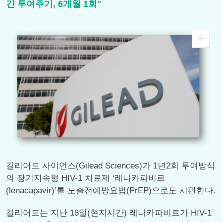
긴 투여주기, 6개월 1회"
길리어드 사이언스(Gilead Sciences)가 1년2회 투여방식
의 장기지속형 HIV-1 치료제 ‘레나카파비르
(lenacapavir)’를 노출전예방요법(PrEP)으로도 시판한다.
길리어드는 지난 18일(현지시간) 레나카파비르가 HIV-1