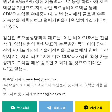
원료의약품(API) 생산 기술력과 고기능성 화학소재 제조
역량을 기반으로 자회사인 코오롱바이오텍을 통해
CDMO 사업을 확대중이며, 이번 행사에서 글로벌 수주
가능성을 재확인하고 협력기반을 더욱 넓혀가길 기대하
고 있다.
김선진 코오롱생명과학 대표는 “이번 바이오USA는 전임
상 및 임상시험의 학회발표와 논문발간 등에 이어 당사
신약 파이프라인의 기술경쟁력을 글로벌에서 한번 더 각
인시키는 자리”라며 “이에 더해 CDMO 사업의 확장 가능
성까지 모색할 매우 중요한 기회가 될 것으로 기대한
다”고 말했다.
이주연 기자
juyeon.lee@bios.co.kr
<저작권자 © 바이오스펙테이터 무단전재 및 재배포, AI학습 이용 금
지>
보도자료 및 기사제보
press@bios.co.kr
뉴스레터
텔레그램
카카오톡