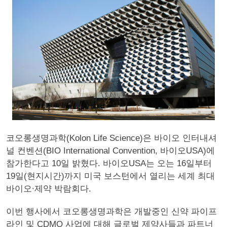
코오롱생명과학(Kolon Life Science)은 바이오 인터내셔
널 컨벤션(BIO International Convention, 바이오USA)에
참가한다고 10일 밝혔다. 바이오USA는 오는 16일부터
19일(현지시간)까지 미국 보스턴에서 열리는 세계 최대
바이오∙제약 박람회다.
이번 행사에서 코오롱생명과학은 개발중인 신약 파이프
라인 및 CDMO 사업에 대해 글로벌 제약사들과 파트너