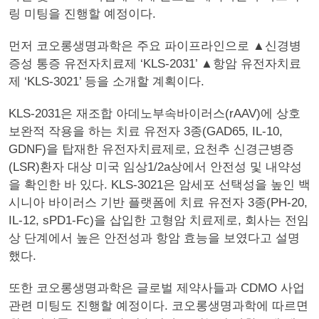
링 미팅을 진행할 예정이다.
먼저 코오롱생명과학은 주요 파이프라인으로 ▲신경병
증성 통증 유전자치료제 ‘KLS-2031’ ▲항암 유전자치료
제 ‘KLS-3021’ 등을 소개할 계획이다.
KLS-2031은 재조합 아데노부속바이러스(rAAV)에 상호
보완적 작용을 하는 치료 유전자 3종(GAD65, IL-10,
GDNF)을 탑재한 유전자치료제로, 요천추 신경근병증
(LSR)환자 대상 미국 임상1/2a상에서 안전성 및 내약성
을 확인한 바 있다. KLS-3021은 암세포 선택성을 높인 백
시니아 바이러스 기반 플랫폼에 치료 유전자 3종(PH-20,
IL-12, sPD1-Fc)을 삽입한 고형암 치료제로, 회사는 전임
상 단계에서 높은 안전성과 항암 효능을 보였다고 설명
했다.
또한 코오롱생명과학은 글로벌 제약사들과 CDMO 사업
관련 미팅도 진행할 예정이다. 코오롱생명과학에 따르면