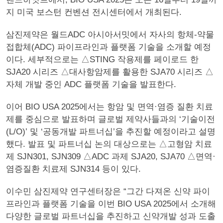
지 미국 보스턴 컨벤션 전시센터에서 개최된다.
삼진제약은 월드ADC 아시아서밋에서 자사의 항체-약물
접합체(ADC) 파이프라인과 플랫폼 기술을 소개할 예정
이다. 세부적으로는 △STING 작용제를 페이로드 한
SJA20 시리즈 △대사항암제를 활용한 SJA70 시리즈 △
자체 개발 중인 ADC 플랫폼 기술을 발표한다.
이어 BIO USA 2025에서는 항암 및 면역·염증 질환 치료
제를 중심으로 발표하며 글로벌 제약사들과의 ‘기술이전
(L/O)’ 및 ‘공동개발 파트너십’을 추진할 예정이라고 설명
했다. 발표 및 파트너십 논의 대상으로는 △고형암 치료
제 SJN301, SJN309 △ADC 과제 SJA20, SJA70 △면역·
염증질환 치료제 SJN314 등이 있다.
이수민 삼진제약 연구센터장은 “그간 다져온 신약 파이
프라인과 플랫폼 기술을 이번 BIO USA 2025에서 소개해
다양한 글로벌 파트너십을 추진하고 신약개발 성과 도출