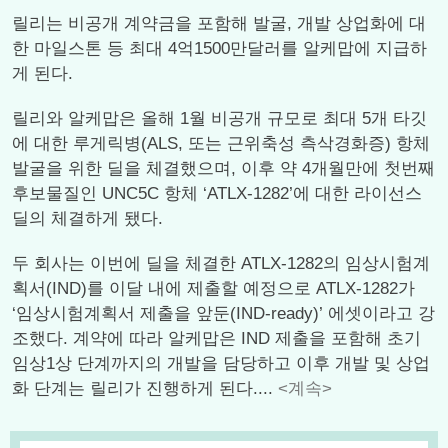
릴리는 비공개 계약금을 포함해 발굴, 개발 상업화에 대
한 마일스톤 등 최대 4억1500만달러를 알케맙에 지급하
게 된다.
릴리와 알케맙은 올해 1월 비공개 규모로 최대 5개 타깃
에 대한 루게릭병(ALS, 또는 근위축성 측삭경화증) 항체
발굴을 위한 딜을 체결했으며, 이후 약 4개월만에 첫번째
후보물질인 UNC5C 항체 ‘ATLX-1282’에 대한 라이선스
딜의 체결하게 됐다.
두 회사는 이번에 딜을 체결한 ATLX-1282의 임상시험계
획서(IND)를 이달 내에 제출할 예정으로 ATLX-1282가
‘임상시험계획서 제출을 앞둔(IND-ready)’ 에셋이라고 강
조했다. 계약에 따라 알케맙은 IND 제출을 포함해 초기
임상1상 단계까지의 개발을 담당하고 이후 개발 및 상업
화 단계는 릴리가 진행하게 된다....
<계속>