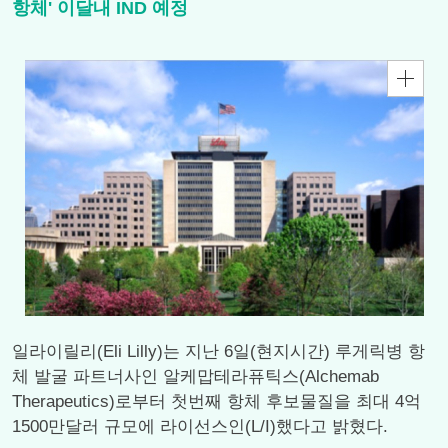
항체' 이달내 IND 예정
일라이릴리(Eli Lilly)는 지난 6일(현지시간) 루게릭병 항
체 발굴 파트너사인 알케맙테라퓨틱스(Alchemab
Therapeutics)로부터 첫번째 항체 후보물질을 최대 4억
1500만달러 규모에 라이선스인(L/I)했다고 밝혔다.