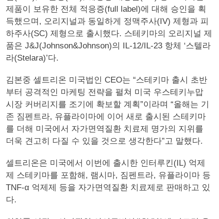
제품이 보유한 전체 적응증(full label)에 대해 승인을 획
득했으며, 오리지널과 동일하게 정맥주사(IV) 제형과 피
하주사(SC) 제형으로 출시했다. 스테키마의 오리지널 제
품은 J&J(Johnson&Johnson)의 IL-12/IL-23 항체 ‘스텔라
라(Stelara)’다.
김본중 셀트리온 미국법인 CEO는 “스테키마 출시 초반
부터 공격적인 마케팅 전략을 펼쳐 미국 우스테키누맙
시장 커버리지를 조기에 확보할 계획”이라며 “올해는 기
존 짐펜트라, 유플라이마에 이어 새로 출시된 스테키마
를 더해 미국에서 자가면역질환 치료제 명가의 지위를
더욱 견고히 다질 수 있을 것으로 생각한다”고 말했다.
셀트리온은 미국에서 이번에 출시한 인터루킨(IL) 억제
제 스테키마를 포함해, 램시마, 짐펜트라, 유플라이마 등
TNF-α 억제제 등을 자가면역질환 치료제로 판매하고 있
다.