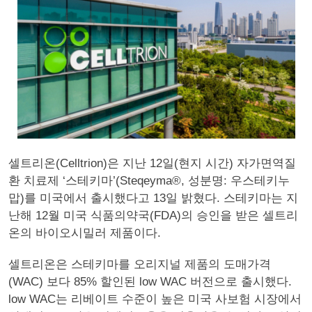
셀트리온(Celltrion)은 지난 12일(현지 시간) 자가면역질
환 치료제 ‘스테키마’(Steqeyma®, 성분명: 우스테키누
맙)를 미국에서 출시했다고 13일 밝혔다. 스테키마는 지
난해 12월 미국 식품의약국(FDA)의 승인을 받은 셀트리
온의 바이오시밀러 제품이다.
셀트리온은 스테키마를 오리지널 제품의 도매가격
(WAC) 보다 85% 할인된 low WAC 버전으로 출시했다.
low WAC는 리베이트 수준이 높은 미국 사보험 시장에서