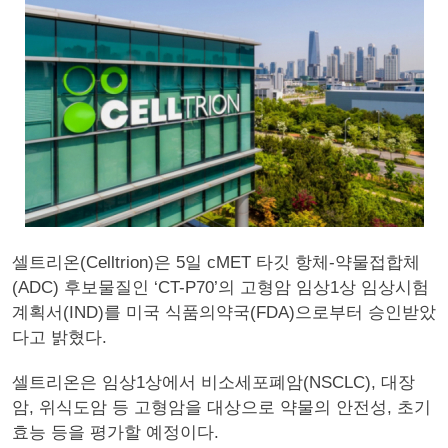
셀트리온(Celltrion)은 5일 cMET 타깃 항체-약물접합체
(ADC) 후보물질인 ‘CT-P70’의 고형암 임상1상 임상시험
계획서(IND)를 미국 식품의약국(FDA)으로부터 승인받았
다고 밝혔다.
셀트리온은 임상1상에서 비소세포폐암(NSCLC), 대장
암, 위식도암 등 고형암을 대상으로 약물의 안전성, 초기
효능 등을 평가할 예정이다.