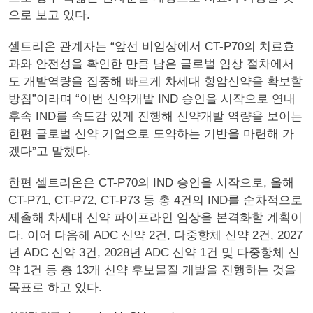
으로 보고 있다.
셀트리온 관계자는 “앞선 비임상에서 CT-P70의 치료효
과와 안전성을 확인한 만큼 남은 글로벌 임상 절차에서
도 개발역량을 집중해 빠르게 차세대 항암신약을 확보할
방침”이라며 “이번 신약개발 IND 승인을 시작으로 연내
후속 IND를 속도감 있게 진행해 신약개발 역량을 보이는
한편 글로벌 신약 기업으로 도약하는 기반을 마련해 가
겠다”고 말했다.
한편 셀트리온은 CT-P70의 IND 승인을 시작으로, 올해
CT-P71, CT-P72, CT-P73 등 총 4건의 IND를 순차적으로
제출해 차세대 신약 파이프라인 임상을 본격화할 계획이
다. 이어 다음해 ADC 신약 2건, 다중항체 신약 2건, 2027
년 ADC 신약 3건, 2028년 ADC 신약 1건 및 다중항체 신
약 1건 등 총 13개 신약 후보물질 개발을 진행하는 것을
목표로 하고 있다.