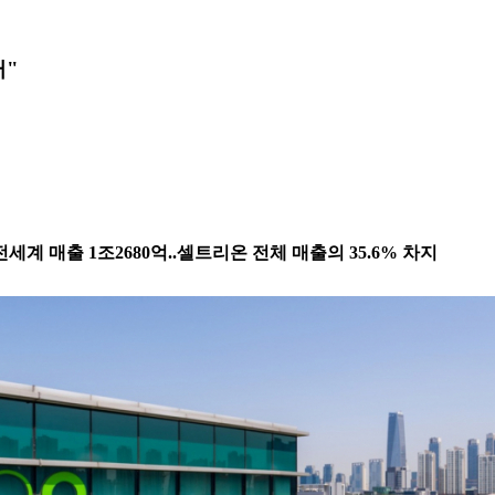
터"
전세계 매출 1조2680억..셀트리온 전체 매출의 35.6% 차지