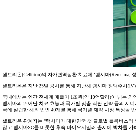
셀트리온(Celltrion)의 자가면역질환 치료제 ‘램시마(Remsi
셀트리온은 지난 25일 공시를 통해 지난해 램시마 정맥주사(IV)
국내에서는 연간 전세계 매출이 1조원(약 10억달러)이 넘는 
램시마의 뛰어난 치료 효능과 국가별 맞춤 직판 전략 등의 시너
국에 설립한 해외 법인 40개를 통해 국가별 제약 시장 특성을 
셀트리온 관계자는 “램시마가 대한민국 첫 글로벌 블록버스터 
않고 램시마SC를 비롯한 후속 바이오시밀러 출시에 박차를 가하고