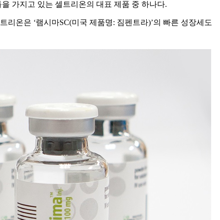
을 가지고 있는 셀트리온의 대표 제품 중 하나다.
 셀트리온은 ‘램시마SC(미국 제품명: 짐펜트라)’의 빠른 성장세도