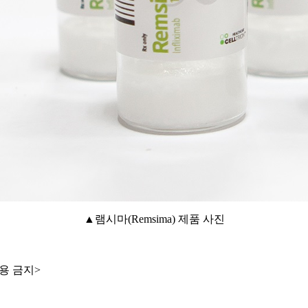
▲램시마(Remsima) 제품 사진
용 금지>