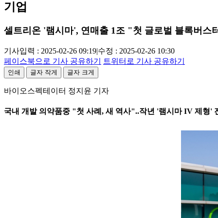
기업
셀트리온 '램시마', 연매출 1조 "첫 글로벌 블록버스
기사입력 : 2025-02-26 09:19
|
수정 : 2025-02-26 10:30
페이스북으로 기사 공유하기
트위터로 기사 공유하기
인쇄
글자 작게
글자 크게
바이오스펙테이터 정지윤 기자
국내 개발 의약품중 "첫 사례, 새 역사"..작년 '램시마 IV 제형' 