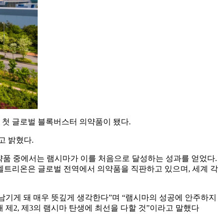
한민국 첫 글로벌 블록버스터 의약품이 됐다.
고 밝혔다.
의약품 중에서는 램시마가 이를 처음으로 달성하는 성과를 얻었다.
 셀트리온은 글로벌 전역에서 의약품을 직판하고 있으며, 세계 각
남기게 돼 매우 뜻깊게 생각한다”며 “램시마의 성공에 안주하지
 제2, 제3의 램시마 탄생에 최선을 다할 것”이라고 말했다