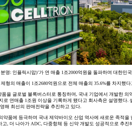
ma, 성분명: 인플릭시맙)’가 연 매출 1조2000억원을 돌파하며 대
 제형의 매출이 1조2680억원으로 전체 매출의 35.6%를 차지했다
의약품을 글로벌 블록버스터로 통칭하며, 국내 기업에서 개발한 
지로 연매출 1조원 이상을 기록하게 됐다고 회사측은 설명했다.
반영해 최선의 판매전략을 추진하고 있다.
의약품에 등극하며 국내 제약바이오 산업 역사에 새로운 족적을 
, 더 나아가 ADC, 다중항체 등 신약 개발도 성공적으로 추진해