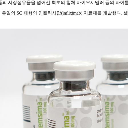
품의 시장점유율을 넘어선 최초의 항체 바이오시밀러 등의 타이틀
일의 SC 제형의 인플릭시맙(infliximab) 치료제를 개발했다.