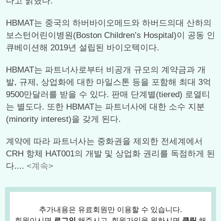
다고 밝혔다.
HBMAT는 중국의 하버바이오메드와 하버드의대 산하의
보스턴어린이병원(Boston Children’s Hospital)이 공동 인
큐베이션해 2019년 설립된 바이오텍이다.
HBMAT는 파트너사로부터 비공개 규모의 계약금과 개
발, 규제, 상업화에 대한 마일스톤 등을 포함해 최대 3억
9500만달러를 받을 수 있다. 판매 단계별(tiered) 로열티
는 별도다. 또한 HBMAT는 파트너사에 대한 소수 지분
(minority interest)을 갖게 된다.
계약에 따라 파트너사는 중화권을 제외한 전세계에서
CRH 항체 HAT001의 개발 및 상업화 권리를 독점하게 된
다....
<계속>
추가내용은 유료회원만 이용할 수 있습니다.
회원이시면
로그인
해주시고, 회원가입을 원하시면
클릭
해