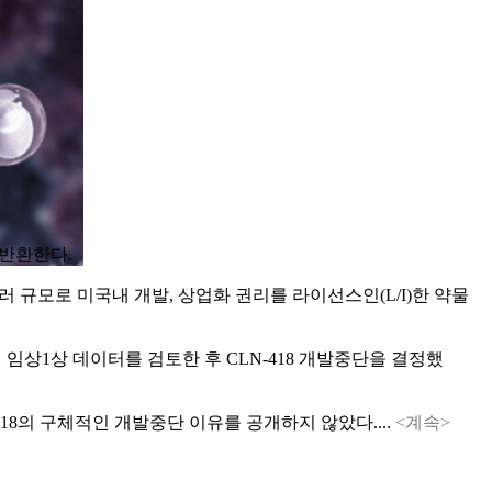
를 반환한다.
달러 규모로 미국내 개발, 상업화 권리를 라이선스인(L/I)한 약물
의 임상1상 데이터를 검토한 후 CLN-418 개발중단을 결정했
18의 구체적인 개발중단 이유를 공개하지 않았다....
<계속>