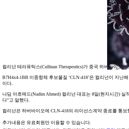
컬리넌 테라퓨틱스(Cullinan Therapeutics)가 중국 하버바이오
B7H4x4-1BB 이중항체 후보물질 ‘CLN-418’은 컬리넌이 
이다.
나딤 아흐메드(Nadim Ahmed) 컬리넌 대표는 8일(현지시간)
다”고 말했다.
컬리넌은 하버바이오에 CLN-418의 라이선스계약 종료를 통보했
추가내용은 유료회원만 이용할 수 있습니다.