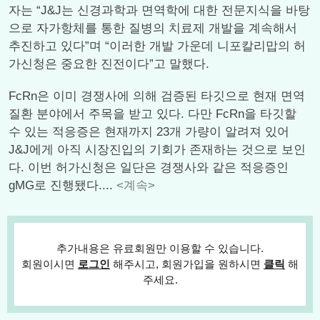
자는 “J&J는 신경과학과 면역학에 대한 전문지식을 바탕
으로 자가항체를 통한 질병의 치료제 개발을 계속해서
추진하고 있다”며 “이러한 개발 가운데 니포칼리맙의 허
가신청은 중요한 진전이다”고 말했다.
FcRn은 이미 경쟁사에 의해 검증된 타깃으로 현재 면역
질환 분야에서 주목을 받고 있다. 다만 FcRn을 타깃할
수 있는 적응증은 현재까지 23개 가량이 알려져 있어
J&J에게 아직 시장진입의 기회가 존재하는 것으로 보인
다. 이번 허가신청은 일단은 경쟁사와 같은 적응증인
gMG로 진행됐다....
<계속>
추가내용은 유료회원만 이용할 수 있습니다.
회원이시면
로그인
해주시고, 회원가입을 원하시면
클릭
해
주세요.