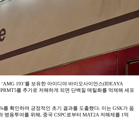
저해제 ‘AMG 193’를 보유한 아이디야 바이오사이언스(IDEAYA
에서 PRMT5를 추가로 저해하게 되면 단백질 메틸화를 억제해 세포
39%를 확인하며 긍정적인 초기 결과를 도출했다. 이는 GSK가 옵
와 병용투여를 위해, 중국 CSPC로부터 MAT2A 저해제를 1억