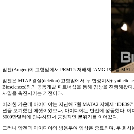
암젠(Amgen)이 고형암에서 PRMT5 저해제 ‘AMG 193’를 
암젠은 MTAP 결실(deletion) 고형암에서 두 합성치사(synthet
Biosciences)와의 공동개발 파트너십을 통해 임상을 진행해왔
사멸을 촉진시키는 기전이다.
이러한 가운데 아이디야는 지난해 7월 MATA2 저해제 ‘IDE39
션을 포기했던 에셋이었으나, 아이디야는 반전에 성공했다. 이어 지난
5000만달러에 인수하면서 긍정적인 분위기를 이어갔다.
그러나 암젠과 아이디야의 병용투여 임상은 종료되며, 두 회사는 