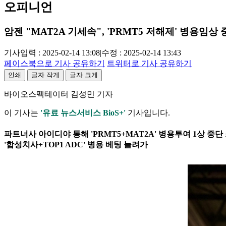
오피니언
암젠 "MAT2A 기세속", 'PRMT5 저해제' 병용임상
기사입력 : 2025-02-14 13:08
|
수정 : 2025-02-14 13:43
페이스북으로 기사 공유하기
트위터로 기사 공유하기
인쇄
글자 작게
글자 크게
바이오스펙테이터 김성민 기자
이 기사는
'유료 뉴스서비스 BioS+'
기사입니다.
파트너사 아이디야 통해 'PRMT5+MAT2A' 병용투여 1상 중
'합성치사+TOP1 ADC' 병용 베팅 늘려가