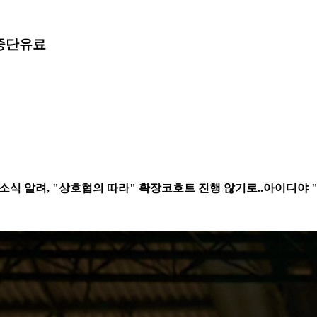
 중단
유료
단 소식 알려, "상호협의 따라" 확장코호트 진행 않기로..아이디야 