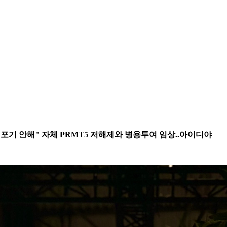
"포기 안해" 자체 PRMT5 저해제와 병용투여 임상..아이디야