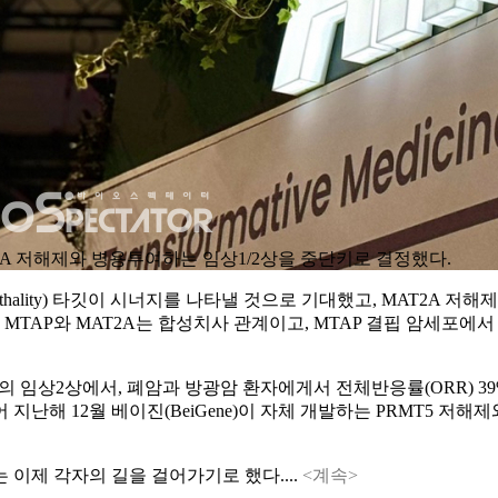
MAT2A 저해제와 병용투여하는 임상1/2상을 중단키로 결정했다.
ic lethality) 타깃이 시너지를 나타낼 것으로 기대했고, MAT2A 
다. MTAP와 MAT2A는 합성치사 관계이고, MTAP 결핍 암세포
7’의 임상2상에서, 폐암과 방광암 환자에게서 전체반응률(ORR) 
해 12월 베이진(BeiGene)이 자체 개발하는 PRMT5 저해제
이제 각자의 길을 걸어가기로 했다....
<계속>