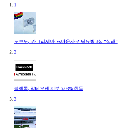
1
노보노, '카그리세마' vs마운자로 당뇨병 3상 “실패”
2
블랙록, 알테오젠 지분 5.03% 취득
3