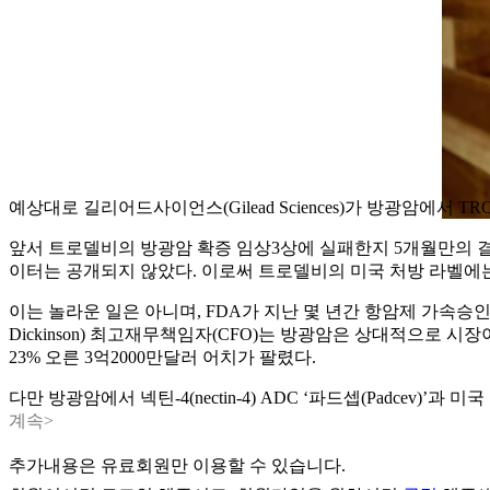
예상대로 길리어드사이언스(Gilead Sciences)가 방광암에서 TROP2 항
앞서 트로델비의 방광암 확증 임상3상에 실패한지 5개월만의 결정
이터는 공개되지 않았다. 이로써 트로델비의 미국 처방 라벨에는 
이는 놀라운 일은 아니며, FDA가 지난 몇 년간 항암제 가속승
Dickinson) 최고재무책임자(CFO)는 방광암은 상대적으로 
23% 오른 3억2000만달러 어치가 팔렸다.
다만 방광암에서 넥틴-4(nectin-4) ADC ‘파드셉(Padcev
계속>
추가내용은 유료회원만 이용할 수 있습니다.