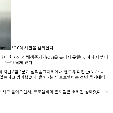
itecan; SG)’의 시판을 철회한다.
대비 환자의 전체생존기간(OS)을 늘리지 못했다. 아직 세부 데
 문구만 남게 됐다.
 지난 8월 2분기 실적발표자리에서 앤드류 디킨슨(Andrew
되지 않는다고 방어했었다. 올해 2분기 트로델비는 전년 동기대비
치료제로 치고 들어오면서, 트로델비의 존재감은 흐려진 상태였다....
<