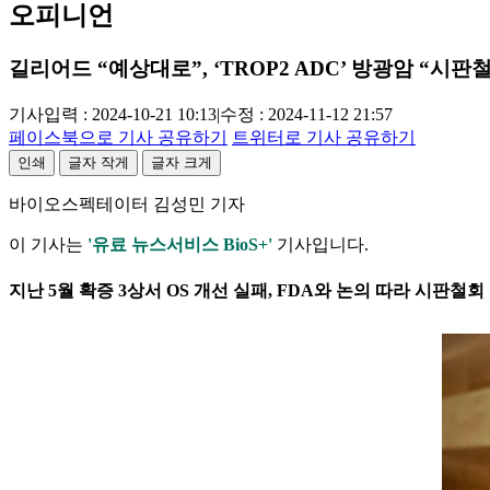
오피니언
길리어드 “예상대로”, ‘TROP2 ADC’ 방광암 “시판
기사입력 : 2024-10-21 10:13
|
수정 : 2024-11-12 21:57
페이스북으로 기사 공유하기
트위터로 기사 공유하기
인쇄
글자 작게
글자 크게
바이오스펙테이터 김성민 기자
이 기사는
'유료 뉴스서비스 BioS+'
기사입니다.
지난 5월 확증 3상서 OS 개선 실패, FDA와 논의 따라 시판철회