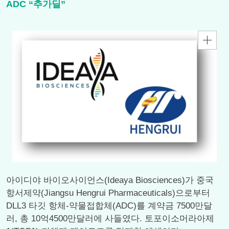
ADC “추가딜”
아이디야 바이오사이언스(Ideaya Biosciences)가 중국
항서제약(Jiangsu Hengrui Pharmaceuticals)으로부터
DLL3 타깃 항체-약물접합체(ADC)를 계약금 7500만달
러, 총 10억4500만달러에 사들였다. 토포이소머라아제