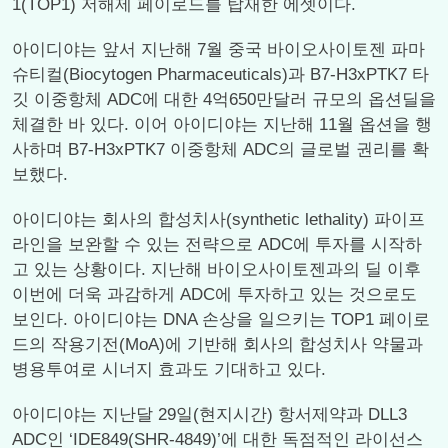
1(TOP1) 저해제 페이로드를 탑재한 에셋이다.
아이디야는 앞서 지난해 7월 중국 바이오사이토젠 파마
슈티컬(Biocytogen Pharmaceuticals)과 B7-H3xPTK7 타
깃 이중항체 ADC에 대한 4억650만달러 규모의 옵션딜을
체결한 바 있다. 이어 아이디야는 지난해 11월 옵션을 행
사하며 B7-H3xPTK7 이중항체 ADC의 글로벌 권리를 확
보했다.
아이디야는 회사의 합성치사(synthetic lethality) 파이프
라인을 보완할 수 있는 전략으로 ADC에 투자를 시작하
고 있는 상황이다. 지난해 바이오사이토젠과의 딜 이후
이번에 더욱 과감하게 ADC에 투자하고 있는 것으로도
보인다. 아이디야는 DNA 손상을 일으키는 TOP1 페이로
드의 작용기전(MoA)에 기반해 회사의 합성치사 약물과
병용투여로 시너지 효과도 기대하고 있다.
아이디야는 지난달 29일(현지시간) 항서제약과 DLL3
ADC인 ‘IDE849(SHR-4849)’에 대한 독점적인 라이선스