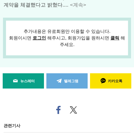
계약을 체결했다고 밝혔다....
<계속>
추가내용은 유료회원만 이용할 수 있습니다.
회원이시면
로그인
해주시고, 회원가입을 원하시면
클릭
해
주세요.
뉴스레터
텔레그램
카카오톡
페
트위
이
터로
스
기사
북
공유
관련기사
으
하기