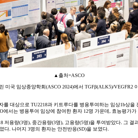
▲출처=ASCO
 미국 임상종양학회(ASCO 2024)에서 TGFβ(ALK5)/VEGFR2
상으로 TU2218과 키트루다를 병용투여하는 임상1b상을 진행하고 있으
 ASCO에서는 병용투여 임상에 참여한 환자 12명 가운데, 효능평가
8 저용량(3명), 중간용량(3명), 고용량(5명)을 투여받았다. 
였다. 나머지 3명의 환자는 안전반응(SD)을 보였다.