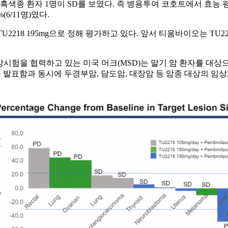
종 환자 1명이 SD를 보였다. 즉 병용투여 코호트에서 효능 평가
(6/11명)였다.
U2218 195mg으로 정해 평가하고 있다. 앞서 티움바이오는 T
험을 협력하고 있는 미국 머크(MSD)는 말기 암 환자를 대상
를 발표함과 동시에 두경부암, 담도암, 대장암 등 암종 대상의 