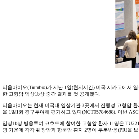
티움바이오(Tiumbio)가 지난 1일(현지시간) 미국 시카고에서 열린
한 고형암 임상1b상 중간 결과를 첫 공개했다.
티움바이오는 현재 미국내 임상기관 3곳에서 진행성 고형암 환자를 대
을 1일1회 경구투여해 평가하고 있다(NCT05784688). 이번
임상1b상 병용투여 코호트에 참여한 고형암 환자 11명은 TU221
명 가운데 각각 췌장암과 항문암 환자 2명이 부분반응(PR)을 보