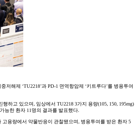
 이중저해제 ‘TU2218’과 PD-1 면역항암제 ‘키트루다’를 병용투여
며, 임상에서 TU2218 3가지 용량(105, 150, 195mg)
가 가능한 환자 11명의 결과를 발표했다.
그 결과 고용량에서 약물반응이 관찰됐으며, 병용투여를 받은 환자 5