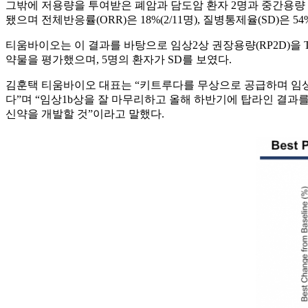
그밖에 저용량을 투여받은 폐암과 담도암 환자 2명과 중간용량 흑색
됐으며 전체반응률(ORR)은 18%(2/11명), 질병통제율(SD)은 54%
티움바이오는 이 결과를 바탕으로 임상2상 권장용량(RP2D)을 T
약물을 평가했으며, 5명의 환자가 SD를 보였다.
김훈택 티움바이오 대표는 “키트루다를 무상으로 공급하며 임상시
다”며 “임상1b상을 잘 마무리하고 올해 하반기에 탑라인 결과
신약을 개발할 것”이라고 말했다.