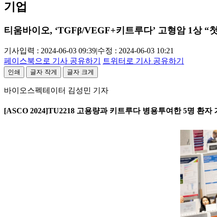
기업
티움바이오, ‘TGFβ/VEGF+키트루다’ 고형암 1상 “
기사입력 : 2024-06-03 09:39
|
수정 : 2024-06-03 10:21
페이스북으로 기사 공유하기
트위터로 기사 공유하기
인쇄
글자 작게
글자 크게
바이오스펙테이터 김성민 기자
[ASCO 2024]TU2218 고용량과 키트루다 병용투여한 5명 환자