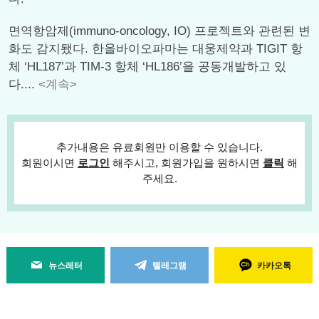
면역항암제(immuno-oncology, IO) 프로젝트와 관련된 변
화도 감지됐다. 한올바이오파마는 대웅제약과 TIGIT 항
체 ‘HL187’과 TIM-3 항체 ‘HL186’을 공동개발하고 있
다....
<계속>
추가내용은 유료회원만 이용할 수 있습니다.
회원이시면
로그인
해주시고, 회원가입을 원하시면
클릭
해
주세요.
뉴스레터
텔레그램
카카오톡