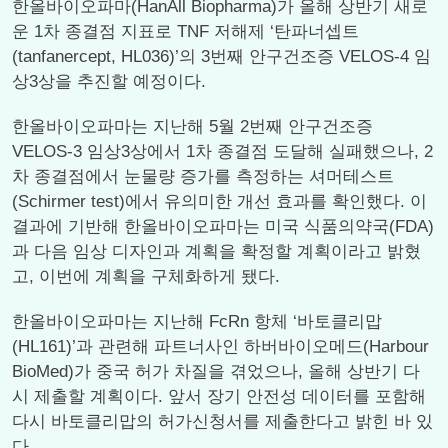
한올바이오파마(HanAll Biopharma)가 올해 상반기 새로
운 1차 종결점 지표로 TNF 저해제 ‘탄파너셉트
(tanfanercept, HL036)’의 3번째 안구건조증 VELOS-4 임
상3상을 추진할 예정이다.
한올바이오파마는 지난해 5월 2번째 안구건조증
VELOS-3 임상3상에서 1차 종결점 도달해 실패했으나, 2
차 종결점에서 눈물량 증가를 측정하는 셔머테스트
(Schirmer test)에서 유의미한 개선 효과를 확인했다. 이
결과에 기반해 한올바이오파마는 미국 식품의약국(FDA)
과 다음 임상 디자인과 계획을 확정할 계획이라고 밝혔
고, 이번에 계획을 구체화하게 됐다.
한올바이오파마는 지난해 FcRn 항체 ‘바토클리맙
(HL161)’과 관련해 파트너사인 하버바이오메드(Harbour
BioMed)가 중국 허가 차질을 겪었으나, 올해 상반기 다
시 제출할 계획이다. 앞서 장기 안전성 데이터를 포함해
다시 바토클리맙의 허가신청서를 제출한다고 밝힌 바 있
다.