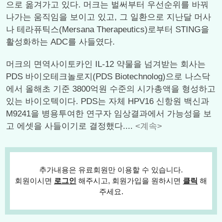
으로 옮겨가고 있다. 머크는 벌써부터 우선순위를 바꿔
나가는 움직임을 보이고 있고, 그 일환으로 지난달 머사
나 테라퓨틱스(Mersana Therapeutics)로부터 STING을
활성화하는 ADC를 사들였다.
머크의 면역사이토카인 IL-12 약물을 넘겨받는 회사는
PDS 바이오테크놀로지(PDS Biotechnolog)으로 나스닥
에서 올해초 기준 3800억원 수준의 시가총액을 형성하고
있는 바이오텍이다. PDS는 자체 HPV16 신항원 백신과
M9241을 병용투여한 연구자 임상결과에서 가능성을 보
고 에셋을 사들이기로 결정했다....
<계속>
추가내용은 유료회원만 이용할 수 있습니다.
회원이시면
로그인
해주시고, 회원가입을 원하시면
클릭
해
주세요.