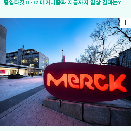
종양타깃 IL-12 메커니즘과 지금까지 임상 결과는?