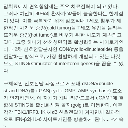
암치료에서 면역항암제는 주요 치료전략이 되고 있다.
그러나 여전히 80%의 환자가 약물에 불응한다는 한계점
이 있다. 이를 극복하기 위해 암조직내 T세포 침투가 제
한적인 차가운 종양(cold tumor)을 T세포 유입을 늘리는
뜨거운 종양(hot tumor)로 바꾸기 위한 시도가 계속되고
있다. 그중 하나가 선천성면역을 활성화하는 사이토카인
이나 2차 신호전달분자인 CDN(cyclic-dinucleotide) 등을
전달하는 방식으로, 가장 활발하게 개발되고 있는 타깃
으로 STING(stimulator of interferon genes)을 꼽을 수 있
다.
구체적인 신호전달 과정으로 세포내 dsDNA(double
strand DNA)를 cGAS(cyclic GMP–AMP synthase) 효소
가 인지하면서, 이 자체가 체내 리간드로서 cGAMP에 결
합해 STING을 활성화시켜 골지(golgi)로 이동한다. 이후
각각 TBK1/IRF3, IKK-IκB 신호전달이 켜지면서 결과적
으로 IFN-β와 IL-6 사이토카인을 방출하게 된다....
<계속
>