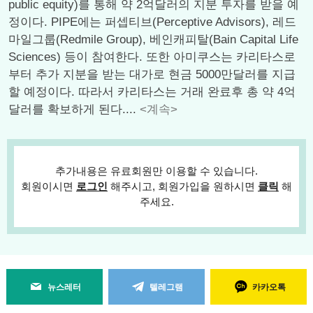
public equity)를 통해 약 2억달러의 지분 투자를 받을 예
정이다. PIPE에는 퍼셉티브(Perceptive Advisors), 레드
마일그룹(Redmile Group), 베인캐피탈(Bain Capital Life
Sciences) 등이 참여한다. 또한 아미쿠스는 카리타스로
부터 추가 지분을 받는 대가로 현금 5000만달러를 지급
할 예정이다. 따라서 카리타스는 거래 완료후 총 약 4억
달러를 확보하게 된다....
<계속>
추가내용은 유료회원만 이용할 수 있습니다.
회원이시면
로그인
해주시고, 회원가입을 원하시면
클릭
해
주세요.
뉴스레터
텔레그램
카카오톡