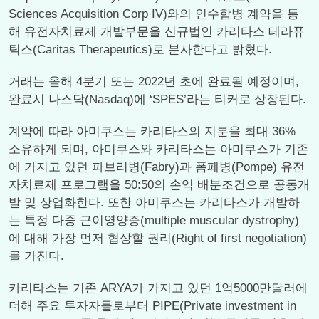
Sciences Acquisition Corp IV)와의 인수합병 계약을 통
해 유전자치료제 개발부문을 신규법인 카리타스 테라퓨
틱스(Caritas Therapeutics)로 분사한다고 밝혔다.
거래는 올해 4분기 또는 2022년 초에 완료될 예정이며,
완료시 나스닥(Nasdaq)에 ‘SPES’라는 티커로 상장된다.
계약에 따라 아미쿠스는 카리타스의 지분을 최대 36%
소유하게 되며, 아미쿠스와 카리타스는 아미쿠스가 기존
에 가지고 있던 파브리병(Fabry)과 폼페병(Pompe) 유전
자치료제 프로그램을 50:50의 손익 배분조건으로 공동개
발 및 상업화한다. 또한 아미쿠스는 카리타스가 개발하
는 특정 다중 근이영양증(multiple muscular dystrophy)
에 대해 가장 먼저 협상할 권리(Right of first negotiation)
를 가진다.
카리타스는 기존 ARYA가 가지고 있던 1억5000만달러에
더해 주요 투자자들로부터 PIPE(Private investment in