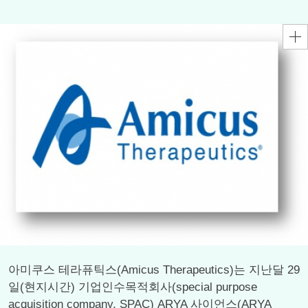
아미쿠스 테라퓨틱스(Amicus Therapeutics)는 지난달 29
일(현지시간) 기업인수목적회사(special purpose
acquisition company, SPAC) ARYA 사이언스(ARYA