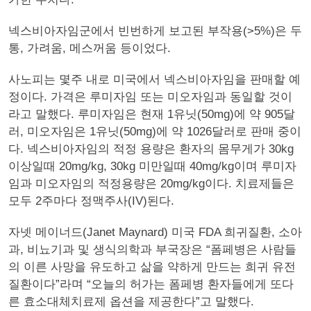
넥스비아자임군에서 빈번하게 보고된 부작용(>5%)은 두
통, 가려움, 메스꺼움 등이었다.
사노피는 몇주 내로 미국에서 넥스비아자임을 판매할 예
정이다. 가격은 루미자임 또는 미오자임과 동일할 것이
라고 말했다. 루미자임은 현재 1유닛(50mg)에 약 905달
러, 미오자임은 1유닛(50mg)에 약 1026달러로 판매 중이
다. 넥스비아자임의 적정 용량은 환자의 몸무게가 30kg
이상일때 20mg/kg, 30kg 미만일때 40mg/kg이며 루미자
임과 미오자임의 적정용량은 20mg/kg이다. 치료제들은
모두 2주마다 정맥주사(IV)된다.
자넷 메이너드(Janet Maynard) 미국 FDA 희귀질환, 소아
과, 비뇨기과 및 생식의학과 부국장은 “폼페병은 사람들
의 이른 사망을 유도하고 삶을 약하게 만드는 희귀 유전
질환이다”라며 “오늘의 허가는 폼페병 환자들에게 또다
른 효소대체치료제 옵션을 제공한다”고 말했다.