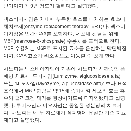
받기까지 7~9년 정도가 걸린다고 설명했다.
넥스비아자임은 체내에 부족한 효소를 대체하는 효소대
체치료제(enzyme replacement therapy, ERT)다. 넥스비
아자임은 인간 GAA를 포함하며, 세포내 전달을 위해
M6P(mannose-6-phosphate) 수용체를 표적으로 한다.
M6P 수용체는 M6P로 표지된 효소를 운반하는 막단백질
이며, GAA 효소가 리소좀으로 이동할 수 있게 한다.
사노피는 넥스비아자임이 기존에 사노피가 시판중인 폼
페병 치료제 ‘루미자임(Lumizyme, alglucosidase alfa)’
또는 ‘미오자임(Myozyme, alglucosidase alfa)’ 보다 표적
조직에서 M6P 함량을 약 15배 증가시켜 세포의 효소 흡
수와 글리코겐 제거를 향상시키도록 디자인됐다고 설명
했다. 루미자임과 미오자임은 동일한 성분명의 치료제
다. 사노피는 이 두 치료제가 폼페병에 유일한 기존 치료
제라고 설명했다.