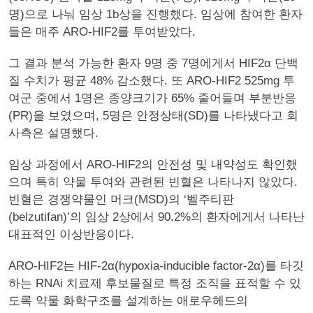
명)으로 나눠 임상 1b상을 진행했다. 임상에 참여한 환자
들은 매주 ARO-HIF2를 투여받았다.
그 결과 분석 가능한 환자 9명 중 7명에게서 HIF2α 단백
질 수치가 평균 48% 감소했다. 또 ARO-HIF2 525mg 투
여군 중에서 1명은 종양크기가 65% 줄어들며 부분반응
(PR)을 보였으며, 5명은 안정상태(SD)를 나타냈다고 회
사측은 설명했다.
임상 과정에서 ARO-HIF2의 안전성 및 내약성도 확인했
으며 특히 약물 투여와 관련된 빈혈은 나타나지 않았다.
빈혈은 경쟁약물인 머크(MSD)의 ‘벨주티판
(belzutifan)’의 임상 2상에서 90.2%의 환자에게서 나타난
대표적인 이상반응이다.
ARO-HIF2는 HIF-2α(hypoxia-inducible factor-2α)를 타깃
하는 RNAi 치료제 후보물질로 특정 조직을 표적할 수 있
도록 약물 화학구조를 설계하는 애로우헤드의