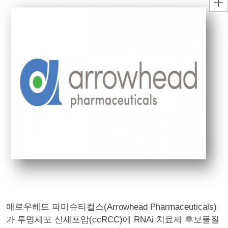
애로우헤드 파마슈티컬스(Arrowhead Pharmaceuticals)
가 투명세포 신세포암(ccRCC)에 RNAi 치료제 후보물질